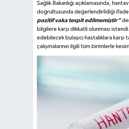
Sağlık Bakanlığı açıklamasında, hantavirü
doğrultusunda değerlendirildiği ifade
pozitif vaka tespit edilmemiştir”
de
bilgilere karşı dikkatli olunması istendi
edebilecek bulaşıcı hastalıklara karşı
çalışmalarının ilgili tüm birimlerle kesi