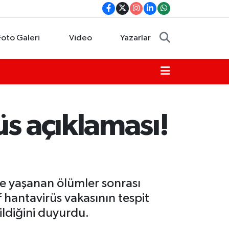
Foto Galeri
Video
Yazarlar
üs açıklaması!
e yaşanan ölümler sonrası
f hantavirüs vakasının tespit
ildiğini duyurdu.