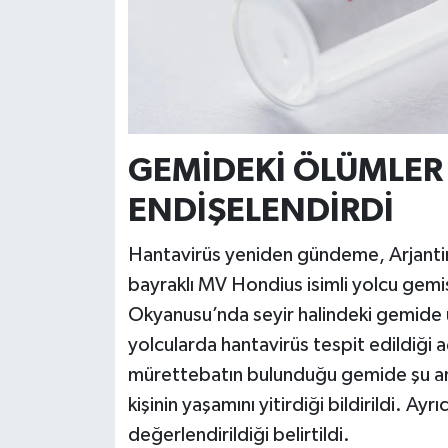
GEMİDEKİ ÖLÜMLER
ENDİŞELENDİRDİ
Hantavirüs yeniden gündeme, Arjanti
bayraklı MV Hondius isimli yolcu gemi
Okyanusu’nda seyir halindeki gemide üç
yolcularda hantavirüs tespit edildiği a
mürettebatın bulunduğu gemide şu ana 
kişinin yaşamını yitirdiği bildirildi. A
değerlendirildiği belirtildi.