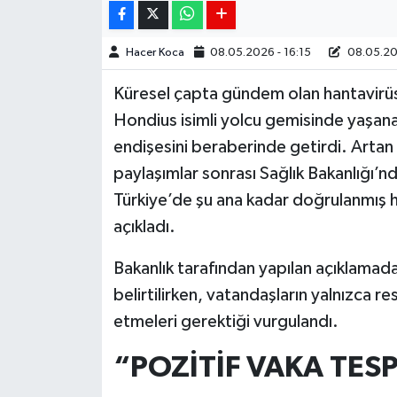
Hacer Koca
08.05.2026 - 16:15
08.05.202
Küresel çapta gündem olan hantavirüs 
Hondius isimli yolcu gemisinde yaşana
endişesini beraberinde getirdi. Artan
paylaşımlar sonrası Sağlık Bakanlığı’nd
Türkiye’de şu ana kadar doğrulanmış h
açıkladı.
Bakanlık tarafından yapılan açıklamada
belirtilirken, vatandaşların yalnızca r
etmeleri gerektiği vurgulandı.
“POZİTİF VAKA TESP