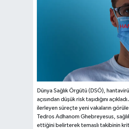
Dünya Sağlık Örgütü (DSÖ), hantavirü
açısından düşük risk taşıdığını açıklad
ilerleyen süreçte yeni vakaların görül
Tedros Adhanom Ghebreyesus, sağlık o
ettiğini belirterek temaslı takibinin kr