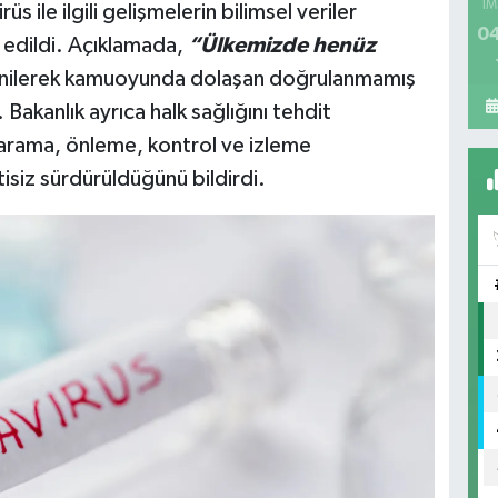
İM
s ile ilgili gelişmelerin bilimsel veriler
04
 edildi. Açıklamada,
“Ülkemizde henüz
nilerek kamuoyunda dolaşan doğrulanmamış
. Bakanlık ayrıca halk sağlığını tehdit
 tarama, önleme, kontrol ve izleme
ntisiz sürdürüldüğünü bildirdi.