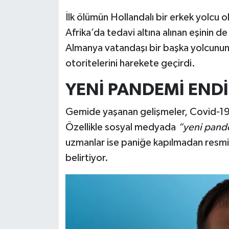
İlk ölümün Hollandalı bir erkek yolcu 
Afrika’da tedavi altına alınan eşinin 
Almanya vatandaşı bir başka yolcunun d
otoritelerini harekete geçirdi.
YENİ PANDEMİ END
Gemide yaşanan gelişmeler, Covid-19 p
Özellikle sosyal medyada
“yeni pand
uzmanlar ise paniğe kapılmadan resmi 
belirtiyor.