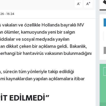
-
+
A
A
6 - 16:24
vakaları ve özellikle Hollanda bayraklı MV
n ölümler, kamuoyunda yeni bir salgın
 iddialar ve sosyal medyada yayılan
an dikkat çeken bir açıklama geldi. Bakanlık,
erhangi bir hantavirüs vakasının bulunmadığını
, sürecin tüm yönleriyle takip edildiği
esmi kaynaklardan yapılan açıklamalara itibar
İT EDİLMEDİ”