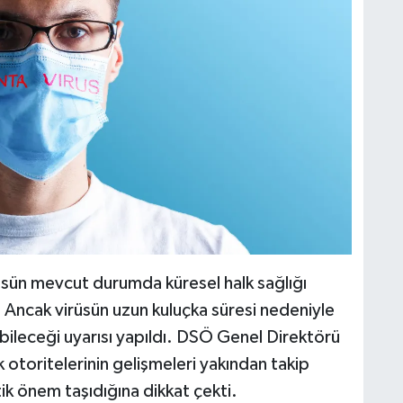
sün mevcut durumda küresel halk sağlığı
ı. Ancak virüsün uzun kuluçka süresi nedeniyle
ebileceği uyarısı yapıldı. DSÖ Genel Direktörü
toritelerinin gelişmeleri yakından takip
itik önem taşıdığına dikkat çekti.