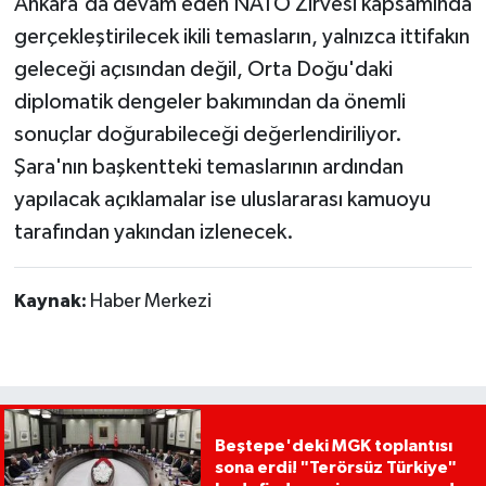
Ankara'da devam eden NATO Zirvesi kapsamında
gerçekleştirilecek ikili temasların, yalnızca ittifakın
geleceği açısından değil, Orta Doğu'daki
diplomatik dengeler bakımından da önemli
sonuçlar doğurabileceği değerlendiriliyor.
Şara'nın başkentteki temaslarının ardından
yapılacak açıklamalar ise uluslararası kamuoyu
tarafından yakından izlenecek.
Kaynak:
Haber Merkezi
Beştepe'deki MGK toplantısı
sona erdi! "Terörsüz Türkiye"