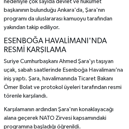
nedeniyle çok sayıda devlet ve hükümet
başkanının bulunduğu Ankara'da, Şara'nın
programı da uluslararası kamuoyu tarafından
yakından takip ediliyor.
ESENBOĞA HAVALİMANI'NDA
RESMİ KARŞILAMA
Suriye Cumhurbaşkanı Ahmed Şara'yı taşıyan
uçak, sabah saatlerinde Esenboğa Havalimanı'na
iniş yaptı. Şara, havalimanında Ticaret Bakanı
Ömer Bolat ve protokol üyeleri tarafından resmi
törenle karşılandı.
Karşılamanın ardından Şara'nın konaklayacağı
alana geçerek NATO Zirvesi kapsamındaki
programına başladığı öğrenildi.