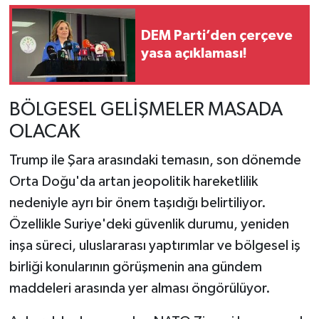
DEM Parti’den çerçeve
yasa açıklaması!
BÖLGESEL GELİŞMELER MASADA
OLACAK
Trump ile Şara arasındaki temasın, son dönemde
Orta Doğu'da artan jeopolitik hareketlilik
nedeniyle ayrı bir önem taşıdığı belirtiliyor.
Özellikle Suriye'deki güvenlik durumu, yeniden
inşa süreci, uluslararası yaptırımlar ve bölgesel iş
birliği konularının görüşmenin ana gündem
maddeleri arasında yer alması öngörülüyor.