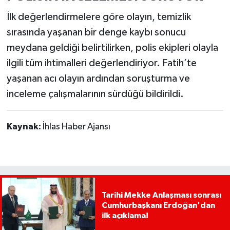
İlk değerlendirmelere göre olayın, temizlik
sırasında yaşanan bir denge kaybı sonucu
meydana geldiği belirtilirken, polis ekipleri olayla
ilgili tüm ihtimalleri değerlendiriyor. Fatih’te
yaşanan acı olayın ardından soruşturma ve
inceleme çalışmalarının sürdüğü bildirildi.
Kaynak:
İhlas Haber Ajansı
Tarihi Mekke Anlaşması sonrası
Cumhurbaşkanı Erdoğan'dan
ilk açıklama!