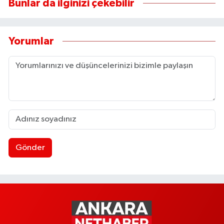
Bunlar da ilginizi çekebilir
Yorumlar
Gönder