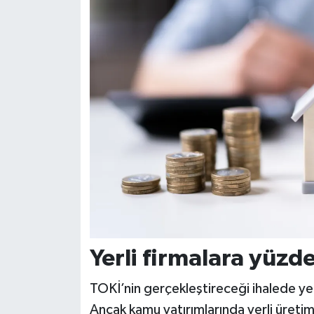
Yerli firmalara yüzde
TOKİ’nin gerçekleştireceği ihalede yerl
Ancak kamu yatırımlarında yerli üreti