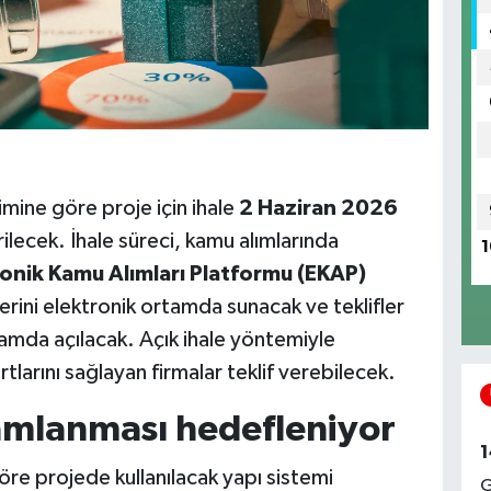
mine göre proje için ihale
2 Haziran 2026
ilecek. İhale süreci, kamu alımlarında
1
onik Kamu Alımları Platformu (EKAP)
erini elektronik ortamda sunacak ve teklifler
tamda açılacak. Açık ihale yöntemiyle
rtlarını sağlayan firmalar teklif verebilecek.
amlanması hedefleniyor
1
öre projede kullanılacak yapı sistemi
G