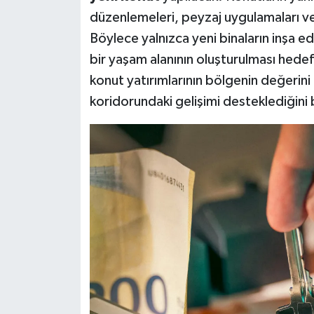
düzenlemeleri, peyzaj uygulamaları ve
Böylece yalnızca yeni binaların inşa e
bir yaşam alanının oluşturulması hede
konut yatırımlarının bölgenin değerini 
koridorundaki gelişimi desteklediğini b