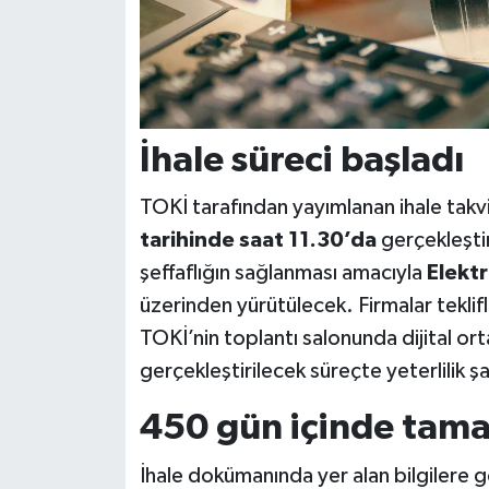
İhale süreci başladı
TOKİ tarafından yayımlanan ihale takvi
tarihinde saat 11.30’da
gerçekleştir
şeffaflığın sağlanması amacıyla
Elektr
üzerinden yürütülecek. Firmalar teklifl
TOKİ’nin toplantı salonunda dijital or
gerçekleştirilecek süreçte yeterlilik şa
450 gün içinde tam
İhale dokümanında yer alan bilgilere g