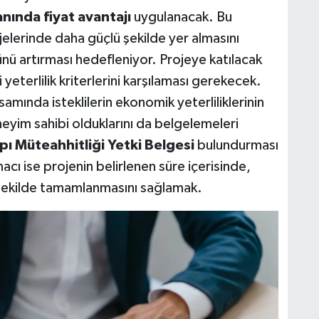
nında fiyat avantajı
uygulanacak. Bu
jelerinde daha güçlü şekilde yer almasını
ü artırması hedefleniyor. Projeye katılacak
li yeterlilik kriterlerini karşılaması gerekecek.
amında isteklilerin ekonomik yeterliliklerinin
neyim sahibi olduklarını da belgelemeleri
pı Müteahhitliği Yetki Belgesi
bulundurması
acı ise projenin belirlenen süre içerisinde,
 şekilde tamamlanmasını sağlamak.