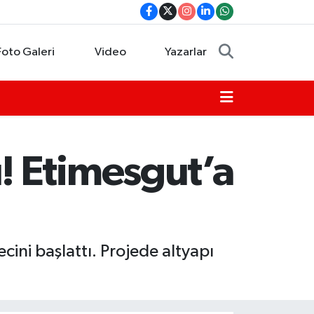
Foto Galeri
Video
Yazarlar
! Etimesgut’a
cini başlattı. Projede altyapı