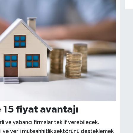
 15 fiyat avantajı
i ve yabancı firmalar teklif verebilecek.
mi ve yerli müteahhitlik sektörünü desteklemek