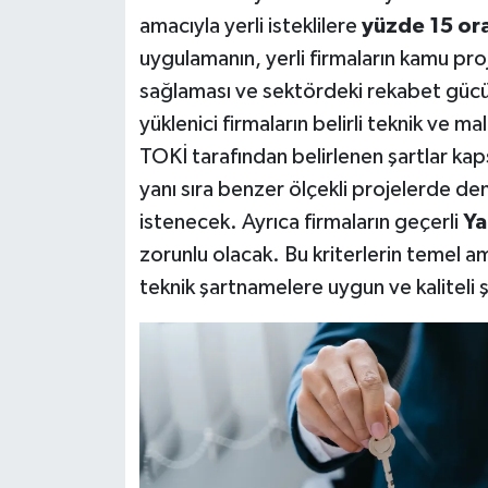
amacıyla yerli isteklilere
yüzde 15 ora
uygulamanın, yerli firmaların kamu pro
sağlaması ve sektördeki rekabet gücün
yüklenici firmaların belirli teknik ve ma
TOKİ tarafından belirlenen şartlar kaps
yanı sıra benzer ölçekli projelerde de
istenecek. Ayrıca firmaların geçerli
Ya
zorunlu olacak. Bu kriterlerin temel am
teknik şartnamelere uygun ve kaliteli