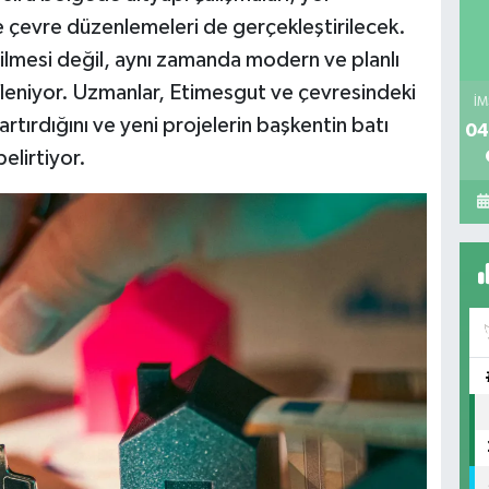
 çevre düzenlemeleri de gerçekleştirilecek.
dilmesi değil, aynı zamanda modern ve planlı
fleniyor. Uzmanlar, Etimesgut ve çevresindeki
İM
artırdığını ve yeni projelerin başkentin batı
04
elirtiyor.