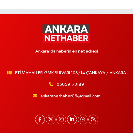
Ankara'da haberin en net adresi
ETİ MAHALLESİ GMK BULVARI 108/14 ÇANKAYA / ANKARA
05059173189
ankaranethaber06@gmail.com