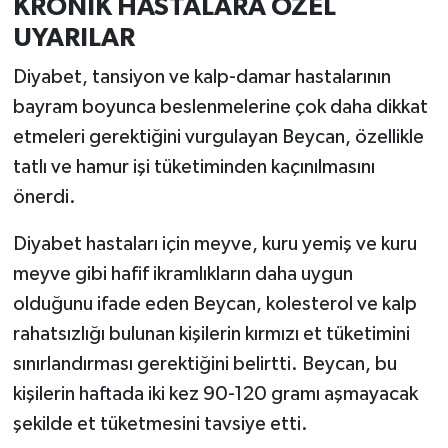
KRONİK HASTALARA ÖZEL
UYARILAR
Diyabet, tansiyon ve kalp-damar hastalarının
bayram boyunca beslenmelerine çok daha dikkat
etmeleri gerektiğini vurgulayan Beycan, özellikle
tatlı ve hamur işi tüketiminden kaçınılmasını
önerdi.
Diyabet hastaları için meyve, kuru yemiş ve kuru
meyve gibi hafif ikramlıkların daha uygun
olduğunu ifade eden Beycan, kolesterol ve kalp
rahatsızlığı bulunan kişilerin kırmızı et tüketimini
sınırlandırması gerektiğini belirtti. Beycan, bu
kişilerin haftada iki kez 90-120 gramı aşmayacak
şekilde et tüketmesini tavsiye etti.