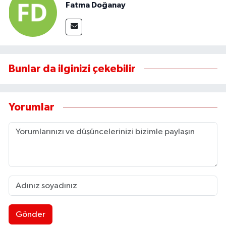
Fatma Doğanay
Bunlar da ilginizi çekebilir
Yorumlar
Gönder