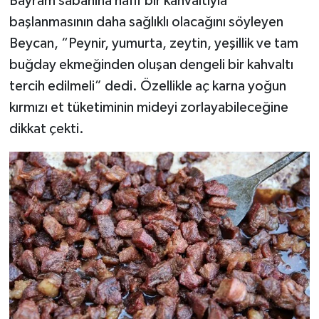
Bayram sabahına hafif bir kahvaltıyla
başlanmasının daha sağlıklı olacağını söyleyen
Beycan, “Peynir, yumurta, zeytin, yeşillik ve tam
buğday ekmeğinden oluşan dengeli bir kahvaltı
tercih edilmeli” dedi. Özellikle aç karna yoğun
kırmızı et tüketiminin mideyi zorlayabileceğine
dikkat çekti.