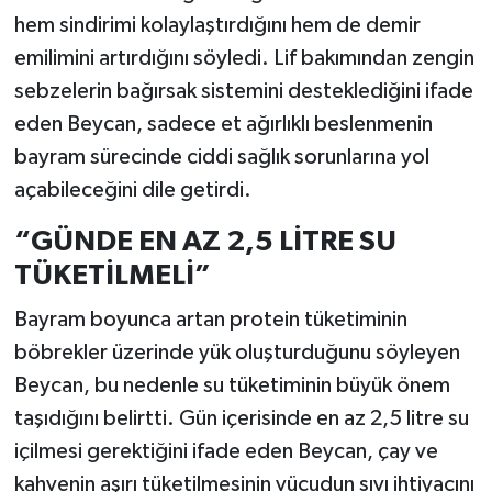
hem sindirimi kolaylaştırdığını hem de demir
emilimini artırdığını söyledi. Lif bakımından zengin
sebzelerin bağırsak sistemini desteklediğini ifade
eden Beycan, sadece et ağırlıklı beslenmenin
bayram sürecinde ciddi sağlık sorunlarına yol
açabileceğini dile getirdi.
“GÜNDE EN AZ 2,5 LİTRE SU
TÜKETİLMELİ”
Bayram boyunca artan protein tüketiminin
böbrekler üzerinde yük oluşturduğunu söyleyen
Beycan, bu nedenle su tüketiminin büyük önem
taşıdığını belirtti. Gün içerisinde en az 2,5 litre su
içilmesi gerektiğini ifade eden Beycan, çay ve
kahvenin aşırı tüketilmesinin vücudun sıvı ihtiyacını