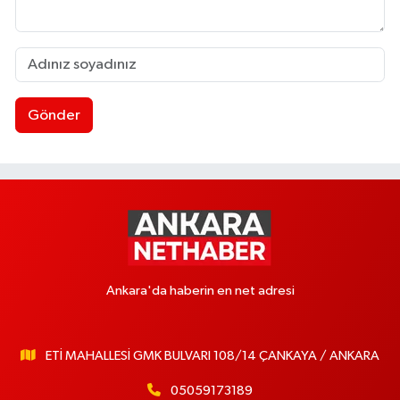
Gönder
Ankara'da haberin en net adresi
ETİ MAHALLESİ GMK BULVARI 108/14 ÇANKAYA / ANKARA
05059173189