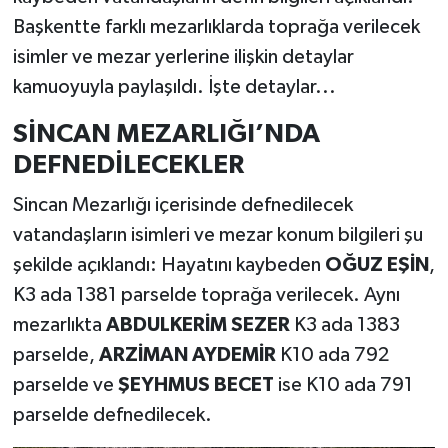
Başkentte farklı mezarlıklarda toprağa verilecek
isimler ve mezar yerlerine ilişkin detaylar
kamuoyuyla paylaşıldı. İşte detaylar...
SİNCAN MEZARLIĞI’NDA
DEFNEDİLECEKLER
Sincan Mezarlığı içerisinde defnedilecek
vatandaşların isimleri ve mezar konum bilgileri şu
şekilde açıklandı: Hayatını kaybeden
OĞUZ EŞİN
,
K3 ada 1381 parselde toprağa verilecek. Aynı
mezarlıkta
ABDULKERİM SEZER
K3 ada 1383
parselde,
ARZİMAN AYDEMİR
K10 ada 792
parselde ve
ŞEYHMUS BECET
ise K10 ada 791
parselde defnedilecek.