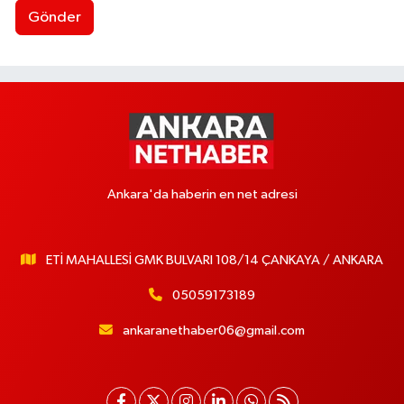
Gönder
Ankara'da haberin en net adresi
ETİ MAHALLESİ GMK BULVARI 108/14 ÇANKAYA / ANKARA
05059173189
ankaranethaber06@gmail.com