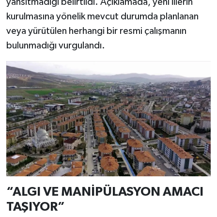
yansıtmadığı belirtildi. Açıklamada, yeni illerin
kurulmasına yönelik mevcut durumda planlanan
veya yürütülen herhangi bir resmi çalışmanın
bulunmadığı vurgulandı.
“ALGI VE MANİPÜLASYON AMACI
TAŞIYOR”