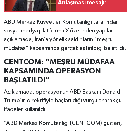
Anlaşması mesajı:
"Ortak caydırıcılığımız
güçlenecek"
ABD Merkez Kuvvetler Komutanlığı tarafından
sosyal medya platformu X üzerinden yapılan
açıklamada, İran’a yönelik saldırıların “meşru
müdafaa” kapsamında gerçekleştirildiği belirtildi.
CENTCOM: “MEŞRU MÜDAFAA
KAPSAMINDA OPERASYON
BAŞLATILDI”
Açıklamada, operasyonun ABD Başkanı Donald
Trump’ın direktifiyle başlatıldığı vurgulanarak şu
ifadeler kullanıldı:
“ABD Merkez Komutanlığı (CENTCOM) güçleri,