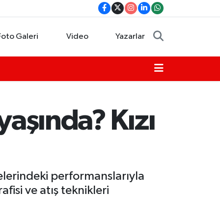
Foto Galeri
Video
Yazarlar
yaşında? Kızı
elerindeki performanslarıyla
isi ve atış teknikleri