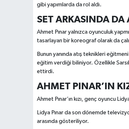
gibi yapımlarda da rol aldı.
SET ARKASINDA DA 
Ahmet Pınar yalnızca oyunculuk yapmı
tasarlayan bir koreograf olarak da çalı
Bunun yanında atış teknikleri eğitmen
eğitim verdiği biliniyor. Özellikle Sars
ettirdi.
AHMET PINAR’IN KI
Ahmet Pınar’ın kızı, genç oyuncu Lidya
Lidya Pınar da son dönemde televizyon
arasında gösteriliyor.