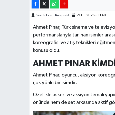
Sevda Ecem Karapolat
21.05.2026 - 13:40
Ahmet Pınar, Türk sinema ve televizyo
performanslarıyla tanınan isimler aras
koreografisi ve atış teknikleri eğitmenl
konusu oldu.
AHMET PINAR KİMD
Ahmet Pınar, oyuncu, aksiyon koreograf
çok yönlü bir isimdir.
Özellikle askeri ve aksiyon temalı ya
önünde hem de set arkasında aktif gör