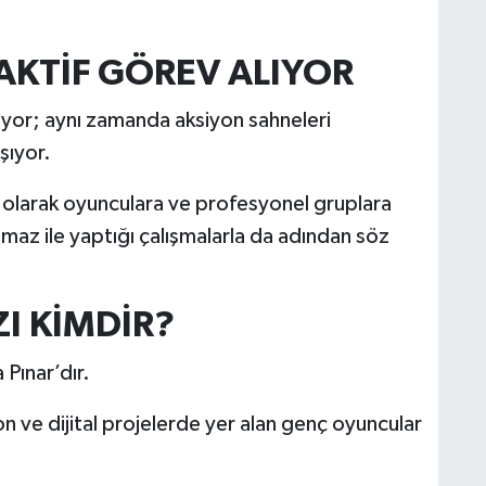
AKTİF GÖREV ALIYOR
yor; aynı zamanda aksiyon sahneleri
şıyor.
i olarak oyunculara ve profesyonel gruplara
ılmaz ile yaptığı çalışmalarla da adından söz
ZI KİMDİR?
 Pınar’dır.
 ve dijital projelerde yer alan genç oyuncular