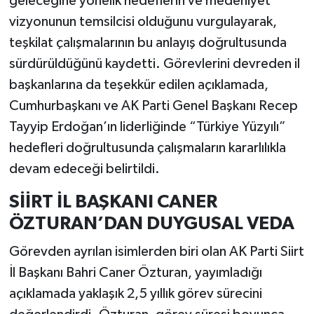
geleceğine yönelik hedeflerin ve medeniyet
vizyonunun temsilcisi olduğunu vurgulayarak,
teşkilat çalışmalarının bu anlayış doğrultusunda
sürdürüldüğünü kaydetti. Görevlerini devreden il
başkanlarına da teşekkür edilen açıklamada,
Cumhurbaşkanı ve AK Parti Genel Başkanı Recep
Tayyip Erdoğan’ın liderliğinde “Türkiye Yüzyılı”
hedefleri doğrultusunda çalışmaların kararlılıkla
devam edeceği belirtildi.
SİİRT İL BAŞKANI CANER
ÖZTURAN’DAN DUYGUSAL VEDA
Görevden ayrılan isimlerden biri olan AK Parti Siirt
İl Başkanı Bahri Caner Özturan, yayımladığı
açıklamada yaklaşık 2,5 yıllık görev sürecini