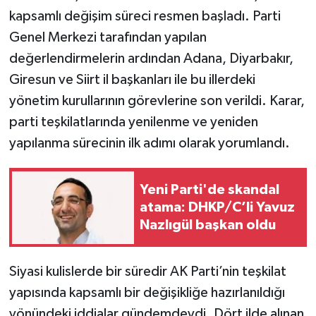
kapsamlı değişim süreci resmen başladı. Parti
Genel Merkezi tarafından yapılan
değerlendirmelerin ardından Adana, Diyarbakır,
Giresun ve Siirt il başkanları ile bu illerdeki
yönetim kurullarının görevlerine son verildi. Karar,
parti teşkilatlarında yenilenme ve yeniden
yapılanma sürecinin ilk adımı olarak yorumlandı.
Yeni Parti'de skandal
atama: DHKP/C’li Yavuz
Nazlıgül başkan oldu
Siyasi kulislerde bir süredir AK Parti’nin teşkilat
yapısında kapsamlı bir değişikliğe hazırlanıldığı
yönündeki iddialar gündemdeydi. Dört ilde alınan