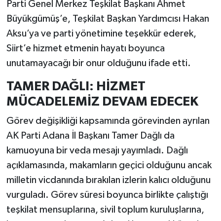
Parti Genel Merkez Teşkilat Başkanı Ahmet
Büyükgümüş’e, Teşkilat Başkan Yardımcısı Hakan
Aksu’ya ve parti yönetimine teşekkür ederek,
Siirt’e hizmet etmenin hayatı boyunca
unutamayacağı bir onur olduğunu ifade etti.
TAMER DAĞLI: HİZMET
MÜCADELEMİZ DEVAM EDECEK
Görev değişikliği kapsamında görevinden ayrılan
AK Parti Adana İl Başkanı Tamer Dağlı da
kamuoyuna bir veda mesajı yayımladı. Dağlı
açıklamasında, makamların geçici olduğunu ancak
milletin vicdanında bırakılan izlerin kalıcı olduğunu
vurguladı. Görev süresi boyunca birlikte çalıştığı
teşkilat mensuplarına, sivil toplum kuruluşlarına,