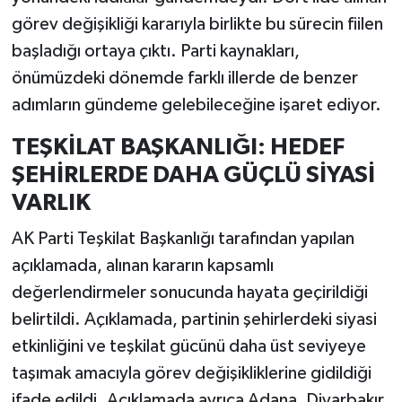
görev değişikliği kararıyla birlikte bu sürecin fiilen
başladığı ortaya çıktı. Parti kaynakları,
önümüzdeki dönemde farklı illerde de benzer
adımların gündeme gelebileceğine işaret ediyor.
TEŞKİLAT BAŞKANLIĞI: HEDEF
ŞEHİRLERDE DAHA GÜÇLÜ SİYASİ
VARLIK
AK Parti Teşkilat Başkanlığı tarafından yapılan
açıklamada, alınan kararın kapsamlı
değerlendirmeler sonucunda hayata geçirildiği
belirtildi. Açıklamada, partinin şehirlerdeki siyasi
etkinliğini ve teşkilat gücünü daha üst seviyeye
taşımak amacıyla görev değişikliklerine gidildiği
ifade edildi. Açıklamada ayrıca Adana, Diyarbakır,