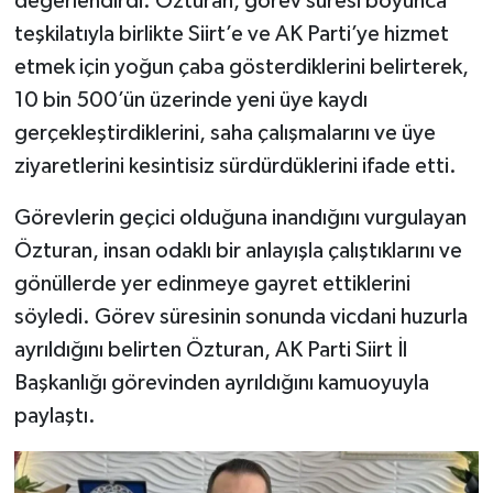
değerlendirdi. Özturan, görev süresi boyunca
teşkilatıyla birlikte Siirt’e ve AK Parti’ye hizmet
etmek için yoğun çaba gösterdiklerini belirterek,
10 bin 500’ün üzerinde yeni üye kaydı
gerçekleştirdiklerini, saha çalışmalarını ve üye
ziyaretlerini kesintisiz sürdürdüklerini ifade etti.
Görevlerin geçici olduğuna inandığını vurgulayan
Özturan, insan odaklı bir anlayışla çalıştıklarını ve
gönüllerde yer edinmeye gayret ettiklerini
söyledi. Görev süresinin sonunda vicdani huzurla
ayrıldığını belirten Özturan, AK Parti Siirt İl
Başkanlığı görevinden ayrıldığını kamuoyuyla
paylaştı.