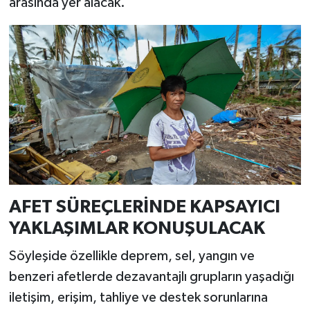
arasında yer alacak.
AFET SÜREÇLERİNDE KAPSAYICI
YAKLAŞIMLAR KONUŞULACAK
Söyleşide özellikle deprem, sel, yangın ve
benzeri afetlerde dezavantajlı grupların yaşadığı
iletişim, erişim, tahliye ve destek sorunlarına