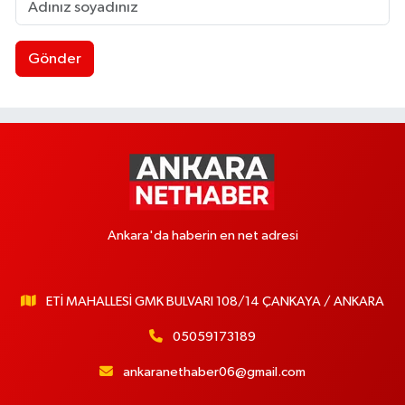
Gönder
Ankara'da haberin en net adresi
ETİ MAHALLESİ GMK BULVARI 108/14 ÇANKAYA / ANKARA
05059173189
ankaranethaber06@gmail.com