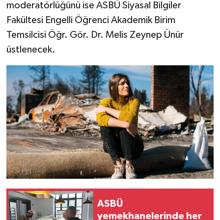
moderatörlüğünü ise ASBÜ Siyasal Bilgiler
Fakültesi Engelli Öğrenci Akademik Birim
Temsilcisi Öğr. Gör. Dr. Melis Zeynep Ünür
üstlenecek.
ASBÜ
yemekhanelerinde her