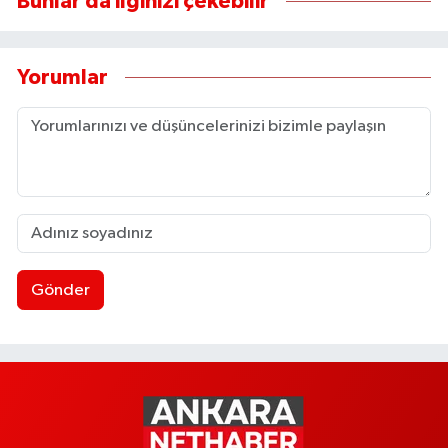
Bunlar da ilginizi çekebilir
Yorumlar
Gönder