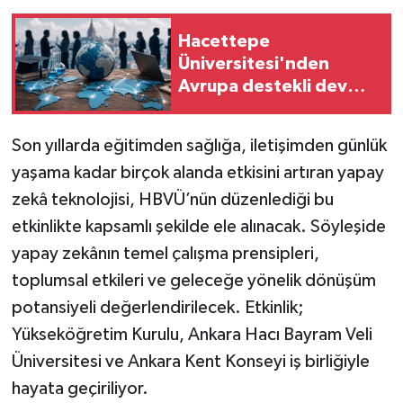
Hacettepe
Üniversitesi'nden
Avrupa destekli dev
proje! OPENRAM
resmen başladı
Son yıllarda eğitimden sağlığa, iletişimden günlük
yaşama kadar birçok alanda etkisini artıran yapay
zekâ teknolojisi, HBVÜ’nün düzenlediği bu
etkinlikte kapsamlı şekilde ele alınacak. Söyleşide
yapay zekânın temel çalışma prensipleri,
toplumsal etkileri ve geleceğe yönelik dönüşüm
potansiyeli değerlendirilecek. Etkinlik;
Yükseköğretim Kurulu
, Ankara Hacı Bayram Veli
Üniversitesi ve Ankara Kent Konseyi iş birliğiyle
hayata geçiriliyor.