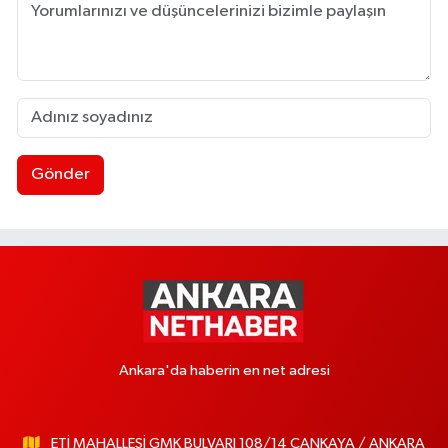
Gönder
Ankara'da haberin en net adresi
ETİ MAHALLESİ GMK BULVARI 108/14 ÇANKAYA / ANKARA