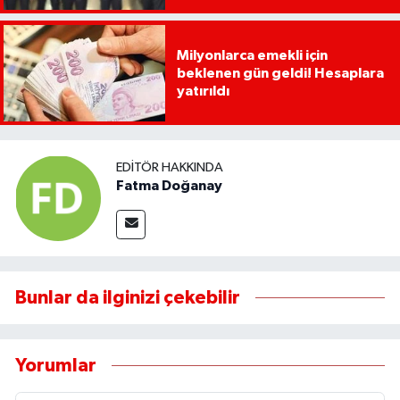
Milyonlarca emekli için
beklenen gün geldi! Hesaplara
yatırıldı
EDITÖR HAKKINDA
Fatma Doğanay
Bunlar da ilginizi çekebilir
Yorumlar