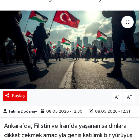
Siyaset
Spor
Teknoloji
Yaşam
Paylaş
-
+
A
A
Fatma Doğanay
08.05.2026 - 12:30
08.05.2026 - 12:31
Ankara’da, Filistin ve İran’da yaşanan saldırılara
dikkat çekmek amacıyla geniş katılımlı bir yürüyüş