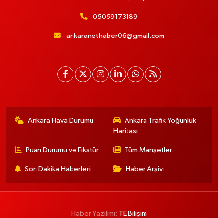
05059173189
ankaranethaber06@gmail.com
Ankara Hava Durumu
Ankara Trafik Yoğunluk
Haritası
Puan Durumu ve Fikstür
Tüm Manşetler
Son Dakika Haberleri
Haber Arşivi
Haber Yazılımı:
TE Bilişim