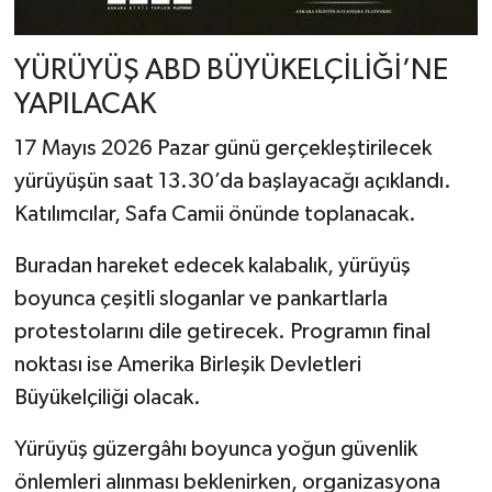
YÜRÜYÜŞ ABD BÜYÜKELÇİLİĞİ’NE
YAPILACAK
17 Mayıs 2026 Pazar günü gerçekleştirilecek
yürüyüşün saat 13.30’da başlayacağı açıklandı.
Katılımcılar,
Safa Camii
önünde toplanacak.
Buradan hareket edecek kalabalık, yürüyüş
boyunca çeşitli sloganlar ve pankartlarla
protestolarını dile getirecek. Programın final
noktası ise
Amerika Birleşik Devletleri
Büyükelçiliği
olacak.
Yürüyüş güzergâhı boyunca yoğun güvenlik
önlemleri alınması beklenirken, organizasyona