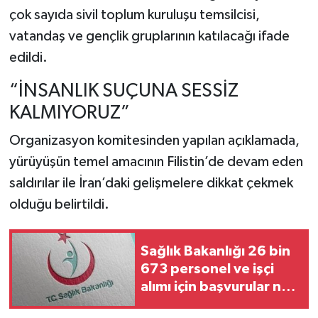
çok sayıda sivil toplum kuruluşu temsilcisi,
vatandaş ve gençlik gruplarının katılacağı ifade
edildi.
“İNSANLIK SUÇUNA SESSİZ
KALMIYORUZ”
Organizasyon komitesinden yapılan açıklamada,
yürüyüşün temel amacının Filistin’de devam eden
saldırılar ile İran’daki gelişmelere dikkat çekmek
olduğu belirtildi.
Sağlık Bakanlığı 26 bin
673 personel ve işçi
alımı için başvurular ne
zaman başlayacak?