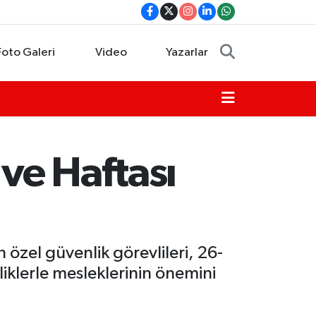
Foto Galeri
Video
Yazarlar
ve Haftası
özel güvenlik görevlileri, 26-
klerle mesleklerinin önemini