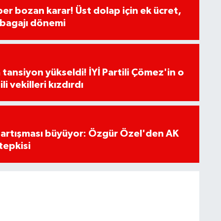
ber bozan karar! Üst dolap için ek ücret,
 bagajı dönemi
tansiyon yükseldi! İYİ Partili Çömez'in o
li vekilleri kızdırdı
tartışması büyüyor: Özgür Özel'den AK
tepkisi