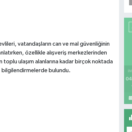
vlileri, vatandaşların can ve mal güvenliğinin
nlatırken, özellikle alışveriş merkezlerinden
en toplu ulaşım alanlarına kadar birçok noktada
a bilgilendirmelerde bulundu.
İM
04