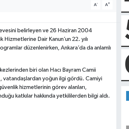
-
+
A
A
çevesini belirleyen ve 26 Haziran 2004
k Hizmetlerine Dair Kanun’un 22. yılı
programlar düzenlenirken, Ankara’da da anlamlı
kezlerinden biri olan Hacı Bayram Camii
ı, vatandaşlardan yoğun ilgi gördü. Camiyi
güvenlik hizmetlerinin görev alanları,
uğu katkılar hakkında yetkililerden bilgi aldı.