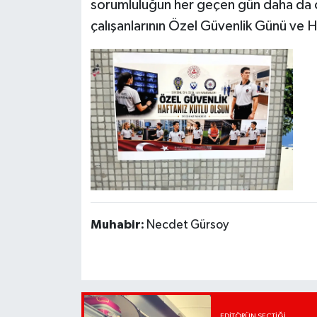
sorumluluğun her geçen gün daha da ö
çalışanlarının Özel Güvenlik Günü ve Ha
Muhabir:
Necdet Gürsoy
EDITÖRÜN SEÇTIĞI