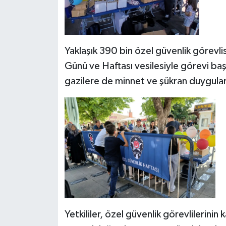
Yaklaşık 390 bin özel güvenlik görevli
Günü ve Haftası vesilesiyle görevi baş
gazilere de minnet ve şükran duyguları
Yetkililer, özel güvenlik görevlilerini