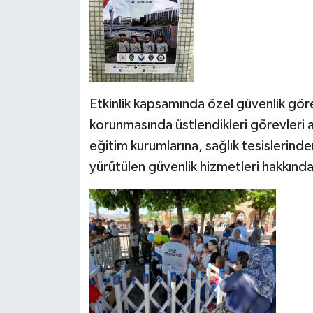
Etkinlik kapsamında özel güvenlik göre
korunmasında üstlendikleri görevleri a
eğitim kurumlarına, sağlık tesislerind
yürütülen güvenlik hizmetleri hakkınd