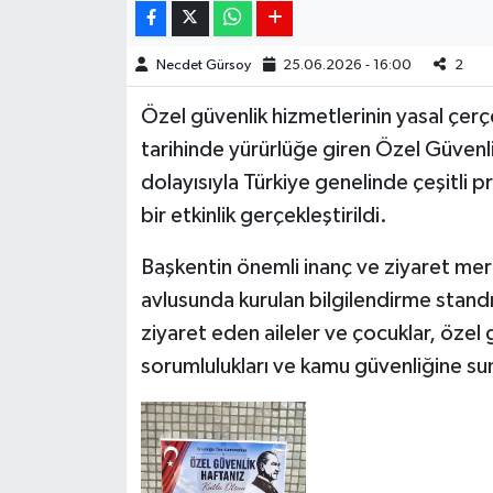
Necdet Gürsoy
25.06.2026 - 16:00
2
Özel güvenlik hizmetlerinin yasal çer
tarihinde yürürlüğe giren Özel Güvenli
dolayısıyla Türkiye genelinde çeşitli 
bir etkinlik gerçekleştirildi.
Başkentin önemli inanç ve ziyaret mer
avlusunda kurulan bilgilendirme stand
ziyaret eden aileler ve çocuklar, özel 
sorumlulukları ve kamu güvenliğine sund