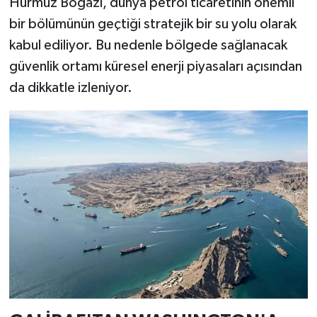
Hürmüz Boğazı, dünya petrol ticaretinin önemli
bir bölümünün geçtiği stratejik bir su yolu olarak
kabul ediliyor. Bu nedenle bölgede sağlanacak
güvenlik ortamı küresel enerji piyasaları açısından
da dikkatle izleniyor.