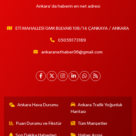
Ankara'da haberin en net adresi
ETİ MAHALLESİ GMK BULVARI 108/14 ÇANKAYA / ANKARA
05059173189
ankaranethaber06@gmail.com
Ankara Hava Durumu
Ankara Trafik Yoğunluk
Haritası
Puan Durumu ve Fikstür
Tüm Manşetler
Son Dakika Haberleri
Haber Arşivi