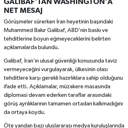
GALİBAF'TAN WASHINGTON'A
NET MESAJ
Görüşmeler sürerken İran heyetinin başındaki
Muhammed Bakır Galibaf, ABD'nin baskı ve
tehditlerine boyun eğmeyeceklerini belirten
açıklamalarda bulundu.
Galibaf, İran'ın ulusal güvenliği konusunda taviz
vermeyeceğini vurgulayarak, ülkesinin olası
tehditlere karşı gerekli hazırlıklara sahip olduğunu
ifade etti. Açıklamalar, müzakere masasında
diplomasi devam ederken taraflar arasındaki
görüş ayrılıklarının tamamen ortadan kalkmadığını
da ortaya koydu.
Öte yandan bazı uluslararası medya kuruluşlarında