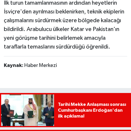
İlk turun tamamlanmasının ardından heyetlerin
İsviçre'den ayrılması beklenirken, teknik ekiplerin
çalışmalarını sürdürmek üzere bölgede kalacağı
bildirildi. Arabulucu ülkeler Katar ve Pakistan'ın
yeni görüşme tarihini belirlemek amacıyla
taraflarla temaslarını sürdürdüğü öğrenildi.
Kaynak:
Haber Merkezi
Tarihi Mekke Anlaşması sonrası
Cumhurbaşkanı Erdoğan'dan
ilk açıklama!