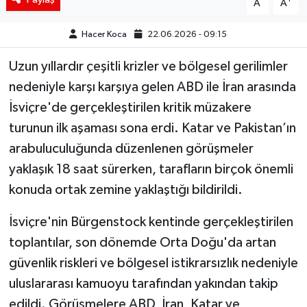
A
A
Hacer Koca
22.06.2026 - 09:15
Uzun yıllardır çeşitli krizler ve bölgesel gerilimler
nedeniyle karşı karşıya gelen ABD ile İran arasında
İsviçre'de gerçekleştirilen kritik müzakere
turunun ilk aşaması sona erdi. Katar ve Pakistan’ın
arabuluculuğunda düzenlenen görüşmeler
yaklaşık 18 saat sürerken, tarafların birçok önemli
konuda ortak zemine yaklaştığı bildirildi.
İsviçre'nin Bürgenstock kentinde gerçekleştirilen
toplantılar, son dönemde Orta Doğu'da artan
güvenlik riskleri ve bölgesel istikrarsızlık nedeniyle
uluslararası kamuoyu tarafından yakından takip
edildi. Görüşmelere ABD, İran, Katar ve