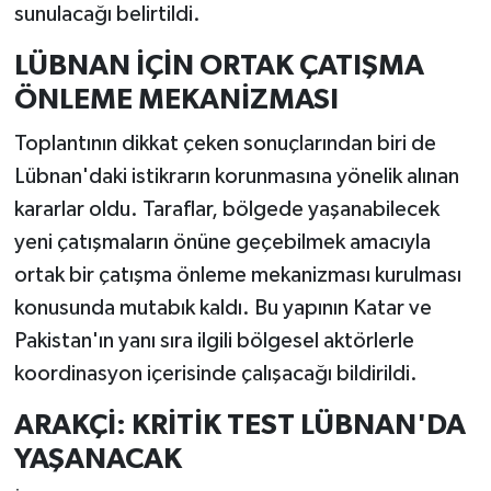
sunulacağı belirtildi.
LÜBNAN İÇİN ORTAK ÇATIŞMA
ÖNLEME MEKANİZMASI
Toplantının dikkat çeken sonuçlarından biri de
Lübnan'daki istikrarın korunmasına yönelik alınan
kararlar oldu. Taraflar, bölgede yaşanabilecek
yeni çatışmaların önüne geçebilmek amacıyla
ortak bir çatışma önleme mekanizması kurulması
konusunda mutabık kaldı. Bu yapının Katar ve
Pakistan'ın yanı sıra ilgili bölgesel aktörlerle
koordinasyon içerisinde çalışacağı bildirildi.
ARAKÇİ: KRİTİK TEST LÜBNAN'DA
YAŞANACAK