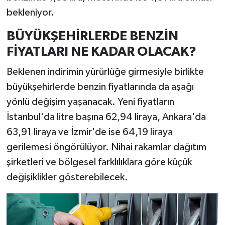
bekleniyor.
BÜYÜKŞEHİRLERDE BENZİN
FİYATLARI NE KADAR OLACAK?
Beklenen indirimin yürürlüğe girmesiyle birlikte
büyükşehirlerde benzin fiyatlarında da aşağı
yönlü değişim yaşanacak. Yeni fiyatların
İstanbul'da litre başına 62,94 liraya, Ankara'da
63,91 liraya ve İzmir'de ise 64,19 liraya
gerilemesi öngörülüyor. Nihai rakamlar dağıtım
şirketleri ve bölgesel farklılıklara göre küçük
değişiklikler gösterebilecek.