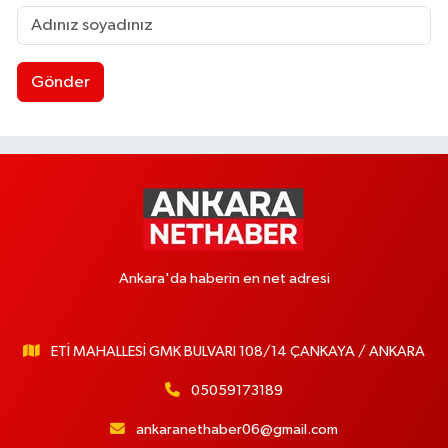
Gönder
Ankara'da haberin en net adresi
ETİ MAHALLESİ GMK BULVARI 108/14 ÇANKAYA / ANKARA
05059173189
ankaranethaber06@gmail.com