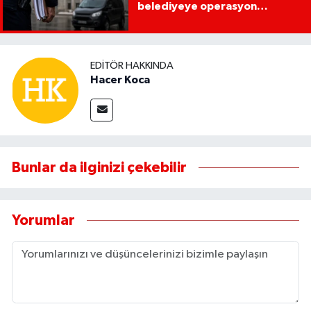
belediyeye operasyon
yapılacak!
EDITÖR HAKKINDA
Hacer Koca
Bunlar da ilginizi çekebilir
Yorumlar