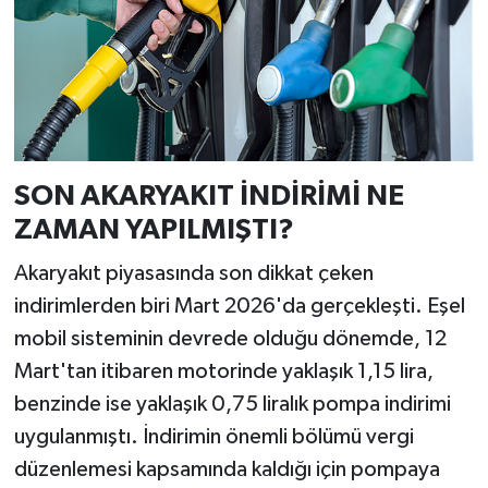
SON AKARYAKIT İNDİRİMİ NE
ZAMAN YAPILMIŞTI?
Akaryakıt piyasasında son dikkat çeken
indirimlerden biri Mart 2026'da gerçekleşti. Eşel
mobil sisteminin devrede olduğu dönemde, 12
Mart'tan itibaren motorinde yaklaşık 1,15 lira,
benzinde ise yaklaşık 0,75 liralık pompa indirimi
uygulanmıştı. İndirimin önemli bölümü vergi
düzenlemesi kapsamında kaldığı için pompaya