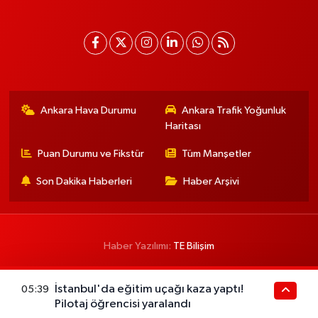
Ankara Hava Durumu
Ankara Trafik Yoğunluk
Haritası
Puan Durumu ve Fikstür
Tüm Manşetler
Son Dakika Haberleri
Haber Arşivi
Haber Yazılımı:
TE Bilişim
İstanbul'da eğitim uçağı kaza yaptı!
05:39
Pilotaj öğrencisi yaralandı