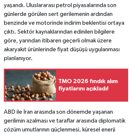
yaşandı. Uluslararası petrol piyasalarında son
günlerde görülen sert gerilemenin ardından
benzinde ve motorinde indirim beklentisi ortaya
çıktı. Sektör kaynaklarından edinilen bilgilere
göre, yarından itibaren geçerli olmak üzere
akaryakıt ürünlerinde fiyat düşüşü uygulanması
planlanıyor.
TMO 2026 fındık alım
fiyatlarını açıkladı!
ABD ile İran arasında son dönemde yaşanan
gerilimin azalması ve taraflar arasında diplomatik
çözüm umutlarının güçlenmesi, küresel enerji