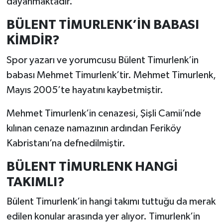
dayanmaktadır.
BÜLENT TİMURLENK’İN BABASI
KİMDİR?
Spor yazarı ve yorumcusu Bülent Timurlenk’in
babası Mehmet Timurlenk’tir. Mehmet Timurlenk,
Mayıs 2005’te hayatını kaybetmiştir.
Mehmet Timurlenk’in cenazesi, Şişli Camii’nde
kılınan cenaze namazının ardından Feriköy
Kabristanı’na defnedilmiştir.
BÜLENT TİMURLENK HANGİ
TAKIMLI?
Bülent Timurlenk’in hangi takımı tuttuğu da merak
edilen konular arasında yer alıyor. Timurlenk’in