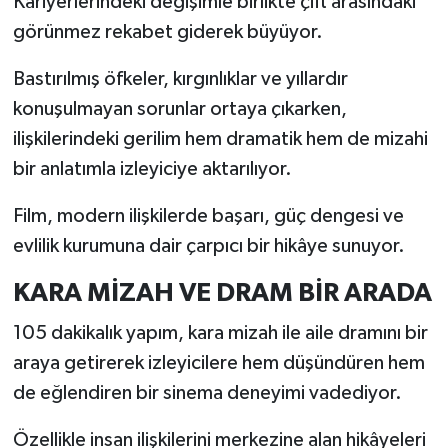
Kariyerlerindeki değişimle birlikte çift arasındaki
görünmez rekabet giderek büyüyor.
Bastırılmış öfkeler, kırgınlıklar ve yıllardır
konuşulmayan sorunlar ortaya çıkarken,
ilişkilerindeki gerilim hem dramatik hem de mizahi
bir anlatımla izleyiciye aktarılıyor.
Film, modern ilişkilerde başarı, güç dengesi ve
evlilik kurumuna dair çarpıcı bir hikâye sunuyor.
KARA MİZAH VE DRAM BİR ARADA
105 dakikalık yapım, kara mizah ile aile dramını bir
araya getirerek izleyicilere hem düşündüren hem
de eğlendiren bir sinema deneyimi vadediyor.
Özellikle insan ilişkilerini merkezine alan hikâyeleri