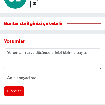
Bunlar da ilginizi çekebilir
Yorumlar
Gönder