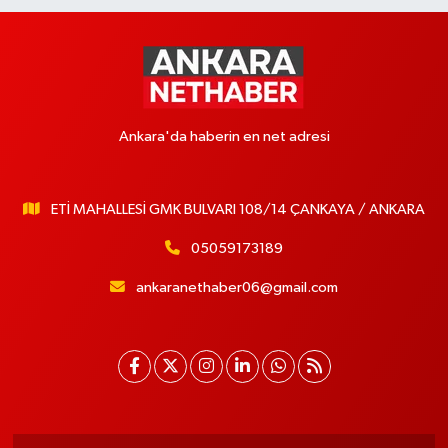
Ankara'da haberin en net adresi
ETİ MAHALLESİ GMK BULVARI 108/14 ÇANKAYA / ANKARA
05059173189
ankaranethaber06@gmail.com