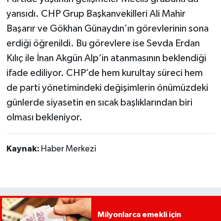
yansıdı. CHP Grup Başkanvekilleri Ali Mahir
Başarır ve Gökhan Günaydın’ın görevlerinin sona
erdiği öğrenildi. Bu görevlere ise Sevda Erdan
Kılıç ile İnan Akgün Alp’in atanmasının beklendiği
ifade ediliyor. CHP’de hem kurultay süreci hem
de parti yönetimindeki değişimlerin önümüzdeki
günlerde siyasetin en sıcak başlıklarından biri
olması bekleniyor.
Kaynak:
Haber Merkezi
Milyonlarca emekli için