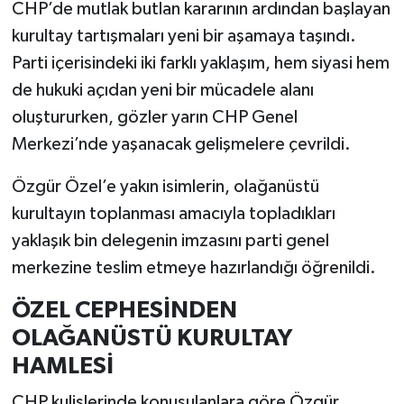
CHP’de mutlak butlan kararının ardından başlayan
kurultay tartışmaları yeni bir aşamaya taşındı.
Parti içerisindeki iki farklı yaklaşım, hem siyasi hem
de hukuki açıdan yeni bir mücadele alanı
oluştururken, gözler yarın CHP Genel
Merkezi’nde yaşanacak gelişmelere çevrildi.
Özgür Özel’e yakın isimlerin, olağanüstü
kurultayın toplanması amacıyla topladıkları
yaklaşık bin delegenin imzasını parti genel
merkezine teslim etmeye hazırlandığı öğrenildi.
ÖZEL CEPHESİNDEN
OLAĞANÜSTÜ KURULTAY
HAMLESİ
CHP kulislerinde konuşulanlara göre Özgür