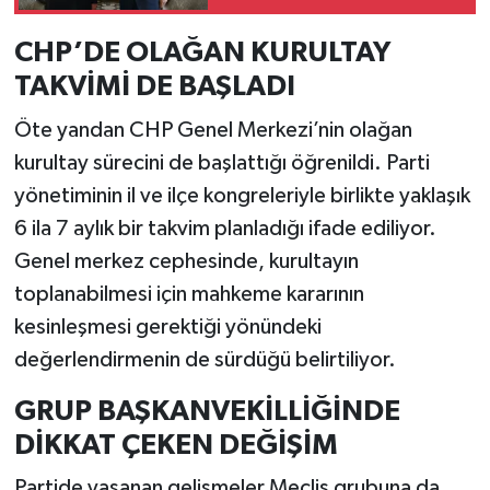
zirvede
CHP’DE OLAĞAN KURULTAY
TAKVİMİ DE BAŞLADI
Öte yandan CHP Genel Merkezi’nin olağan
kurultay sürecini de başlattığı öğrenildi. Parti
yönetiminin il ve ilçe kongreleriyle birlikte yaklaşık
6 ila 7 aylık bir takvim planladığı ifade ediliyor.
Genel merkez cephesinde, kurultayın
toplanabilmesi için mahkeme kararının
kesinleşmesi gerektiği yönündeki
değerlendirmenin de sürdüğü belirtiliyor.
GRUP BAŞKANVEKİLLİĞİNDE
DİKKAT ÇEKEN DEĞİŞİM
Partide yaşanan gelişmeler Meclis grubuna da