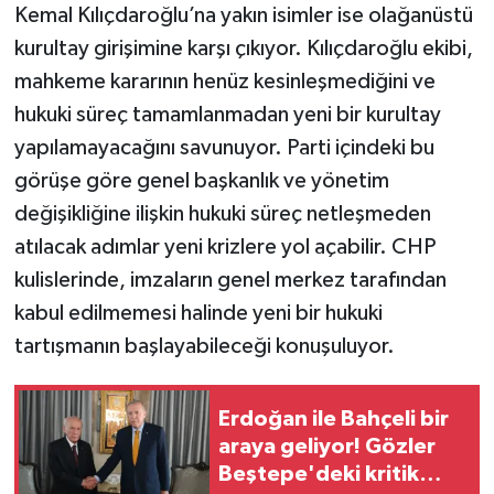
Kemal Kılıçdaroğlu’na yakın isimler ise olağanüstü
kurultay girişimine karşı çıkıyor. Kılıçdaroğlu ekibi,
mahkeme kararının henüz kesinleşmediğini ve
hukuki süreç tamamlanmadan yeni bir kurultay
yapılamayacağını savunuyor. Parti içindeki bu
görüşe göre genel başkanlık ve yönetim
değişikliğine ilişkin hukuki süreç netleşmeden
atılacak adımlar yeni krizlere yol açabilir. CHP
kulislerinde, imzaların genel merkez tarafından
kabul edilmemesi halinde yeni bir hukuki
tartışmanın başlayabileceği konuşuluyor.
Erdoğan ile Bahçeli bir
araya geliyor! Gözler
Beştepe'deki kritik