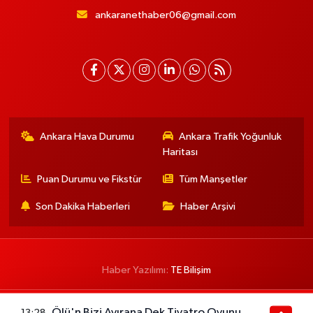
ankaranethaber06@gmail.com
Ankara Hava Durumu
Ankara Trafik Yoğunluk
Haritası
Puan Durumu ve Fikstür
Tüm Manşetler
Son Dakika Haberleri
Haber Arşivi
Haber Yazılımı:
TE Bilişim
Ölü'n Bizi Ayırana Dek Tiyatro Oyunu
13:28