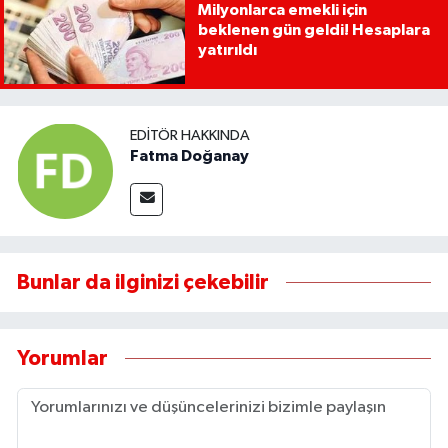
Milyonlarca emekli için
beklenen gün geldi! Hesaplara
yatırıldı
EDITÖR HAKKINDA
Fatma Doğanay
Bunlar da ilginizi çekebilir
Yorumlar