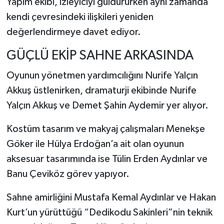
Yapım ekibi, izleyiciyi güldürürken aynı zamanda
kendi çevresindeki ilişkileri yeniden
değerlendirmeye davet ediyor.
GÜÇLÜ EKİP SAHNE ARKASINDA
Oyunun yönetmen yardımcılığını Nurife Yalçın
Akkuş üstlenirken, dramaturji ekibinde Nurife
Yalçın Akkuş ve Demet Şahin Aydemir yer alıyor.
Kostüm tasarım ve makyaj çalışmaları Menekşe
Göker ile Hülya Erdoğan’a ait olan oyunun
aksesuar tasarımında ise Tülin Erden Aydınlar ve
Banu Çeviköz görev yapıyor.
Sahne amirliğini Mustafa Kemal Aydınlar ve Hakan
Kurt’un yürüttüğü “Dedikodu Sakinleri”nin teknik