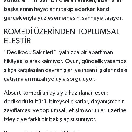
atmosferini mizahi bir dille anlatırken, insanların
başkalarının hayatlarını takip ederken kendi
gerçekleriyle yüzleşememesini sahneye taşıyor.
KOMEDİ ÜZERİNDEN TOPLUMSAL
ELEŞTİRİ
“Dedikodu Sakinleri”, yalnızca bir apartman
hikâyesi olarak kalmıyor. Oyun, gündelik yaşamda
sıkça karşılaşılan davranışları ve insan ilişkilerindeki
çatışmaları mizah yoluyla sorguluyor.
Absürt komedi anlayışıyla hazırlanan eser;
dedikodu kültürü, bireysel çıkarlar, dayanışmanın
zayıflaması ve toplumsal iletişim sorunları üzerine
izleyiciye farklı bir bakış açısı sunuyor.