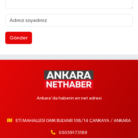
Gönder
Ankara'da haberin en net adresi
ETİ MAHALLESİ GMK BULVARI 108/14 ÇANKAYA / ANKARA
05059173189