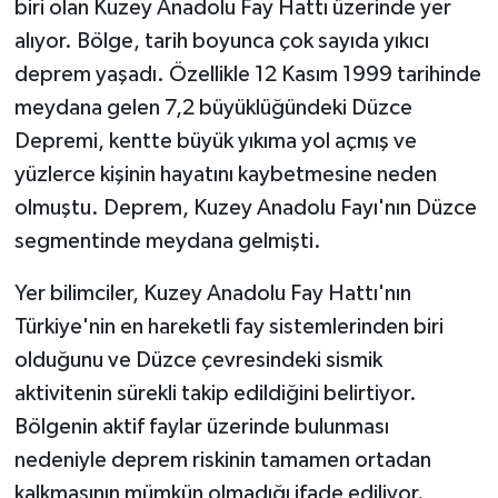
biri olan Kuzey Anadolu Fay Hattı üzerinde yer
alıyor. Bölge, tarih boyunca çok sayıda yıkıcı
deprem yaşadı. Özellikle 12 Kasım 1999 tarihinde
meydana gelen 7,2 büyüklüğündeki Düzce
Depremi, kentte büyük yıkıma yol açmış ve
yüzlerce kişinin hayatını kaybetmesine neden
olmuştu. Deprem, Kuzey Anadolu Fayı'nın Düzce
segmentinde meydana gelmişti.
Yer bilimciler, Kuzey Anadolu Fay Hattı'nın
Türkiye'nin en hareketli fay sistemlerinden biri
olduğunu ve Düzce çevresindeki sismik
aktivitenin sürekli takip edildiğini belirtiyor.
Bölgenin aktif faylar üzerinde bulunması
nedeniyle deprem riskinin tamamen ortadan
kalkmasının mümkün olmadığı ifade ediliyor.