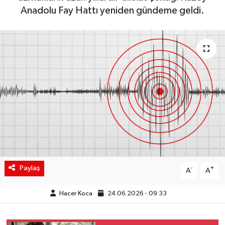
Anadolu Fay Hattı yeniden gündeme geldi.
Siyaset
Spor
Teknoloji
Yaşam
Paylaş
-
+
A
A
Hacer Koca
24.06.2026 - 09:33