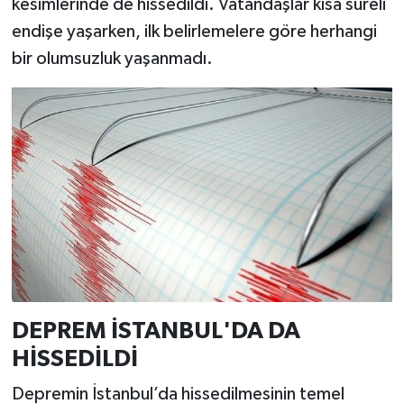
kesimlerinde de hissedildi. Vatandaşlar kısa süreli
endişe yaşarken, ilk belirlemelere göre herhangi
bir olumsuzluk yaşanmadı.
DEPREM İSTANBUL'DA DA
HİSSEDİLDİ
Depremin İstanbul’da hissedilmesinin temel