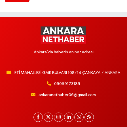
Ankara'da haberin en net adresi
ETİ MAHALLESİ GMK BULVARI 108/14 ÇANKAYA / ANKARA
05059173189
ankaranethaber06@gmail.com