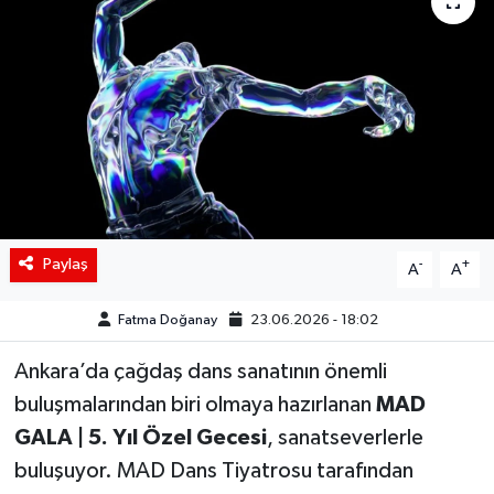
Siyaset
Spor
Teknoloji
Yaşam
Paylaş
-
+
A
A
Fatma Doğanay
23.06.2026 - 18:02
Ankara’da çağdaş dans sanatının önemli
buluşmalarından biri olmaya hazırlanan
MAD
GALA | 5. Yıl Özel Gecesi
, sanatseverlerle
buluşuyor. MAD Dans Tiyatrosu tarafından