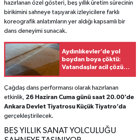
hazırlanan özel gösteri, beş yıllık üretim sürecinin
birikimini sahneye taşıyarak izleyicilere farklı
koreografik anlatımların yer aldığı kapsamlı bir
dans deneyimi sunacak.
Aydınlıkevler’de yol
boydan boya çöktü:
Vatandaşlar acil çözüm
bekliyor
Çağdaş dans performansı olarak hazırlanan
etkinlik,
26 Haziran Cuma günü saat 20.00’de
Ankara Devlet Tiyatrosu Küçük Tiyatro’da
gerçekleştirilecek.
BEŞ YILLIK SANAT YOLCULUĞU