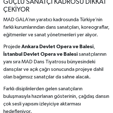
GÜÇLÜ SANATÇI KADROSU DİKKAT
ÇEKİYOR
MAD GALA’nın yaratıcı kadrosunda Türkiye’nin
farklı kurumlarından dans sanatçıları, koreograflar,
eğitmenler ve sanat yönetmenleri yer alıyor.
Projede
Ankara Devlet Opera ve Balesi
,
İstanbul Devlet Opera ve Balesi
sanatçılarının
yanı sıra MAD Dans Tiyatrosu bünyesindeki
dansçılar ve açık çağrı sonucunda projeye dahil
olan bağımsız sanatçılar da sahne alacak.
Farklı disiplinlerden gelen sanatçıların
buluşmasıyla hazırlanan gösterinin, çağdaş dansın
çok sesli yapısını izleyiciye aktarması
hedefleniyor.