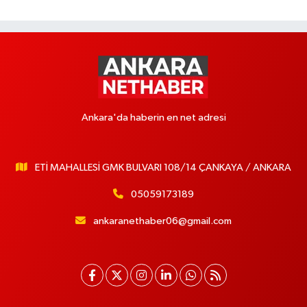
Ankara'da haberin en net adresi
ETİ MAHALLESİ GMK BULVARI 108/14 ÇANKAYA / ANKARA
05059173189
ankaranethaber06@gmail.com