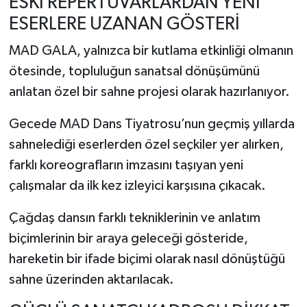
ESKİ REPERTUVARLARDAN YENİ
ESERLERE UZANAN GÖSTERİ
MAD GALA, yalnızca bir kutlama etkinliği olmanın
ötesinde, topluluğun sanatsal dönüşümünü
anlatan özel bir sahne projesi olarak hazırlanıyor.
Gecede MAD Dans Tiyatrosu’nun geçmiş yıllarda
sahnelediği eserlerden özel seçkiler yer alırken,
farklı koreografların imzasını taşıyan yeni
çalışmalar da ilk kez izleyici karşısına çıkacak.
Çağdaş dansın farklı tekniklerinin ve anlatım
biçimlerinin bir araya geleceği gösteride,
hareketin bir ifade biçimi olarak nasıl dönüştüğü
sahne üzerinden aktarılacak.