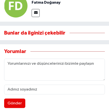
Fatma Doğanay
Bunlar da ilginizi çekebilir
Yorumlar
Gönder