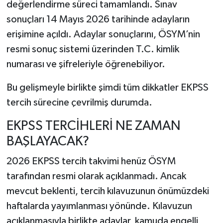
değerlendirme süreci tamamlandı. Sınav
sonuçları 14 Mayıs 2026 tarihinde adayların
erişimine açıldı. Adaylar sonuçlarını, ÖSYM’nin
resmi sonuç sistemi üzerinden T.C. kimlik
numarası ve şifreleriyle öğrenebiliyor.
Bu gelişmeyle birlikte şimdi tüm dikkatler EKPSS
tercih sürecine çevrilmiş durumda.
EKPSS TERCİHLERİ NE ZAMAN
BAŞLAYACAK?
2026 EKPSS tercih takvimi henüz ÖSYM
tarafından resmi olarak açıklanmadı. Ancak
mevcut beklenti, tercih kılavuzunun önümüzdeki
haftalarda yayımlanması yönünde. Kılavuzun
açıklanmasıyla birlikte adaylar, kamuda engelli