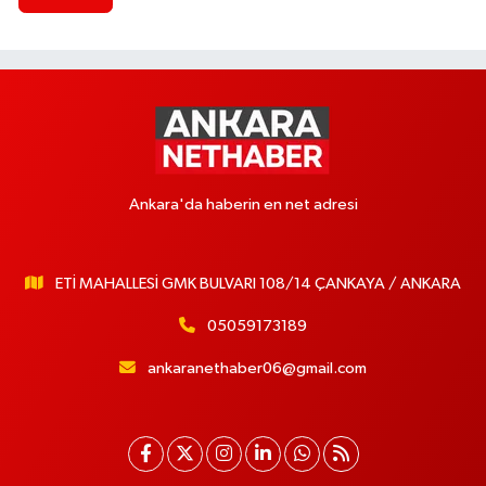
Ankara'da haberin en net adresi
ETİ MAHALLESİ GMK BULVARI 108/14 ÇANKAYA / ANKARA
05059173189
ankaranethaber06@gmail.com