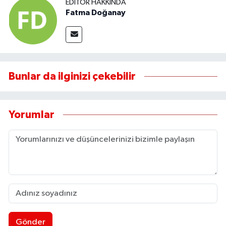
EDITÖR HAKKINDA
Fatma Doğanay
Bunlar da ilginizi çekebilir
Yorumlar
Gönder