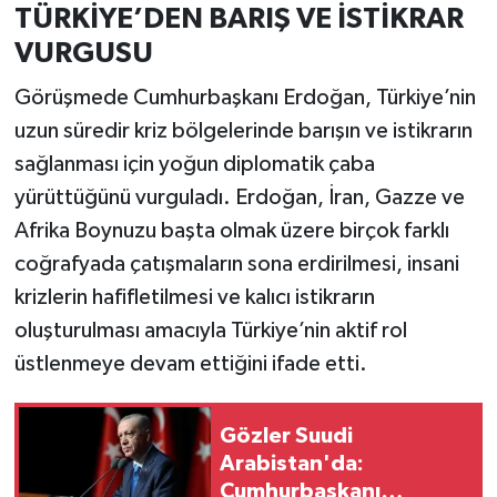
TÜRKİYE’DEN BARIŞ VE İSTİKRAR
VURGUSU
Görüşmede Cumhurbaşkanı Erdoğan, Türkiye’nin
uzun süredir kriz bölgelerinde barışın ve istikrarın
sağlanması için yoğun diplomatik çaba
yürüttüğünü vurguladı. Erdoğan, İran, Gazze ve
Afrika Boynuzu başta olmak üzere birçok farklı
coğrafyada çatışmaların sona erdirilmesi, insani
krizlerin hafifletilmesi ve kalıcı istikrarın
oluşturulması amacıyla Türkiye’nin aktif rol
üstlenmeye devam ettiğini ifade etti.
Gözler Suudi
Arabistan'da:
Cumhurbaşkanı