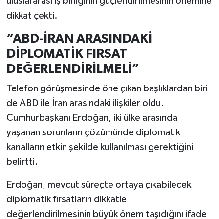
uluslararası iş birliğinin güçlendirilmesinin önemine
dikkat çekti.
“ABD-İRAN ARASINDAKİ
DİPLOMATİK FIRSAT
DEĞERLENDİRİLMELİ”
Telefon görüşmesinde öne çıkan başlıklardan biri
de ABD ile İran arasındaki ilişkiler oldu.
Cumhurbaşkanı Erdoğan, iki ülke arasında
yaşanan sorunların çözümünde diplomatik
kanalların etkin şekilde kullanılması gerektiğini
belirtti.
Erdoğan, mevcut süreçte ortaya çıkabilecek
diplomatik fırsatların dikkatle
değerlendirilmesinin büyük önem taşıdığını ifade