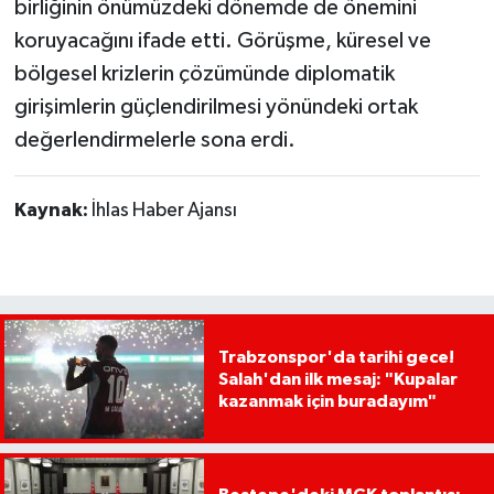
birliğinin önümüzdeki dönemde de önemini
koruyacağını ifade etti. Görüşme, küresel ve
bölgesel krizlerin çözümünde diplomatik
girişimlerin güçlendirilmesi yönündeki ortak
değerlendirmelerle sona erdi.
Kaynak:
İhlas Haber Ajansı
Trabzonspor'da tarihi gece!
Salah'dan ilk mesaj: "Kupalar
kazanmak için buradayım"