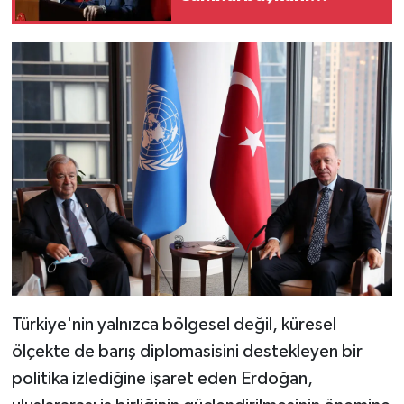
Erdoğan, Bin Selman ve
Şahbaz Şerif buluşuyor
Türkiye'nin yalnızca bölgesel değil, küresel
ölçekte de barış diplomasisini destekleyen bir
politika izlediğine işaret eden Erdoğan,