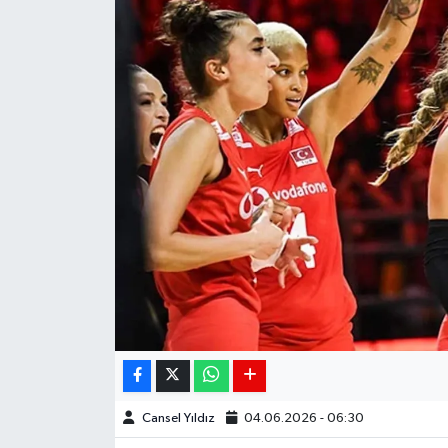
Siyaset
Spor
Teknoloji
Yaşam
Cansel Yıldız
04.06.2026 - 06:30