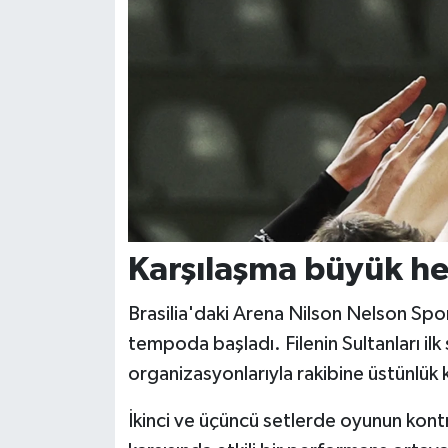
Karşılaşma büyük h
Brasilia'daki Arena Nilson Nelson S
tempoda başladı. Filenin Sultanları ilk 
organizasyonlarıyla rakibine üstünlük
İkinci ve üçüncü setlerde oyunun kont