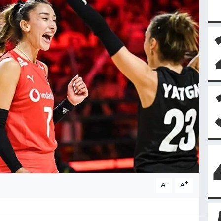
-
+
A
A