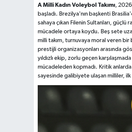
A Milli Kadın Voleybol Takımı
, 202
başladı. Brezilya'nın başkenti Brasili
sahaya çıkan Filenin Sultanları, güçlü
mücadele ortaya koydu. Beş sete uza
milli takım, turnuvaya moral veren bir
prestijli organizasyonları arasında gö
yıldızlı ekip, zorlu geçen karşılaşm
mücadeleden kopmadı. Kritik anlarda
sayesinde galibiyete ulaşan milliler, i