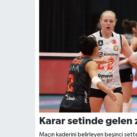
Karar setinde gelen 
Maçın kaderini belirleyen beşinci set