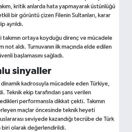
i takım, kritik anlarda hata yapmayarak üstünlüğü
li bir görüntü çizen Filenin Sultanları, karar
p ayrıldı.
lli takımın ortaya koyduğu direnç ve mücadele
am not aldı. Turnuvanın ilk maçında elde edilen
venli başlamasını sağladı.
u sinyaller
 ve dinamik kadrosuyla mücadele eden Türkiye,
. Teknik ekip tarafından şans verilen
ledikleri performansla dikkat çekti. Takımın
rleyen maçlar öncesinde teknik heyeti
slararası seviyede kazandığı tecrübe de Türk
iri olarak değerlendirildi.