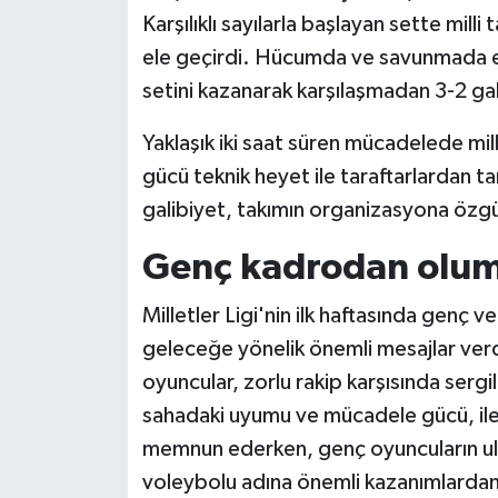
Karşılıklı sayılarla başlayan sette mill
ele geçirdi. Hücumda ve savunmada etki
setini kazanarak karşılaşmadan 3-2 gali
Yaklaşık iki saat süren mücadelede mi
gücü teknik heyet ile taraftarlardan t
galibiyet, takımın organizasyona özgü
Genç kadrodan oluml
Milletler Ligi'nin ilk haftasında genç
geleceğe yönelik önemli mesajlar verdi
oyuncular, zorlu rakip karşısında sergi
sahadaki uyumu ve mücadele gücü, ile
memnun ederken, genç oyuncuların ulu
voleybolu adına önemli kazanımlardan b