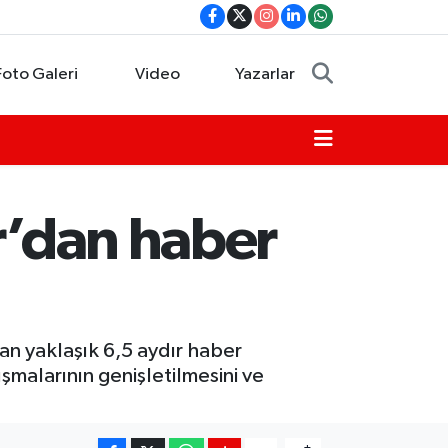
Foto Galeri
Video
Yazarlar
r’dan haber
an yaklaşık 6,5 aydır haber
ışmalarının genişletilmesini ve