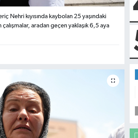
riç Nehri kıyısında kaybolan 25 yaşındaki
an çalışmalar, aradan geçen yaklaşık 6,5 aya