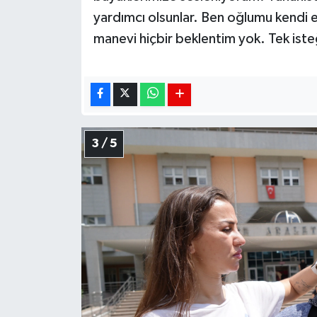
yardımcı olsunlar. Ben oğlumu kendi 
manevi hiçbir beklentim yok. Tek ist
3 / 5