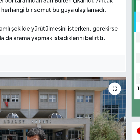
erpol tarafından Sarı Bülten çıkarıldı. Ancak
n herhangi bir somut bulguya ulaşılamadı.
amlı şekilde yürütülmesini isterken, gerekirse
a da arama yapmak istediklerini belirtti.
1