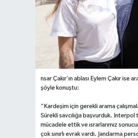
nsar Çakır’ın ablası Eylem Çakır ise a
şöyle konuştu:
“Kardeşim için gerekli arama çalışmal
Sürekli savcılığa başvurduk. Interpol t
mücadele ettik ve ısrarlarımız sonucu
çok sınırlı evrak vardı. Jandarma perso