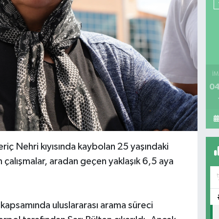
İM
04
riç Nehri kıyısında kaybolan 25 yaşındaki
an çalışmalar, aradan geçen yaklaşık 6,5 aya
 kapsamında uluslararası arama süreci