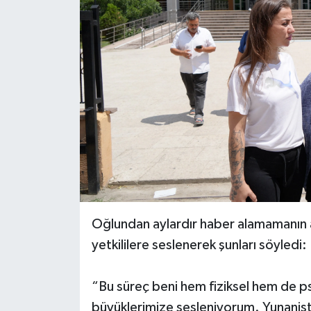
Oğlundan aylardır haber alamamanın a
yetkililere seslenerek şunları söyledi:
“Bu süreç beni hem fiziksel hem de psi
büyüklerimize sesleniyorum. Yunanis