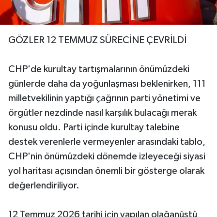
GÖZLER 12 TEMMUZ SÜRECİNE ÇEVRİLDİ
CHP'de kurultay tartışmalarının önümüzdeki
günlerde daha da yoğunlaşması beklenirken, 111
milletvekilinin yaptığı çağrının parti yönetimi ve
örgütler nezdinde nasıl karşılık bulacağı merak
konusu oldu. Parti içinde kurultay talebine
destek verenlerle vermeyenler arasındaki tablo,
CHP'nin önümüzdeki dönemde izleyeceği siyasi
yol haritası açısından önemli bir gösterge olarak
değerlendiriliyor.
12 Temmuz 2026 tarihi için yapılan olağanüstü