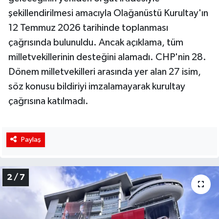
şekillendirilmesi amacıyla Olağanüstü Kurultay'ın
12 Temmuz 2026 tarihinde toplanması
çağrısında bulunuldu. Ancak açıklama, tüm
milletvekillerinin desteğini alamadı. CHP'nin 28.
Dönem milletvekilleri arasında yer alan 27 isim,
söz konusu bildiriyi imzalamayarak kurultay
çağrısına katılmadı.
Paylaş
2 / 7