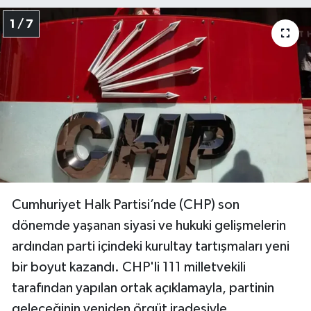
1 / 7
Cumhuriyet Halk Partisi’nde (CHP) son
dönemde yaşanan siyasi ve hukuki gelişmelerin
ardından parti içindeki kurultay tartışmaları yeni
bir boyut kazandı. CHP'li 111 milletvekili
tarafından yapılan ortak açıklamayla, partinin
geleceğinin yeniden örgüt iradesiyle