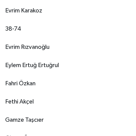
Evrim Karakoz
38-74
Evrim Rızvanoğlu
Eylem Ertuğ Ertuğrul
Fahri Özkan
Fethi Akçel
Gamze Taşcıer