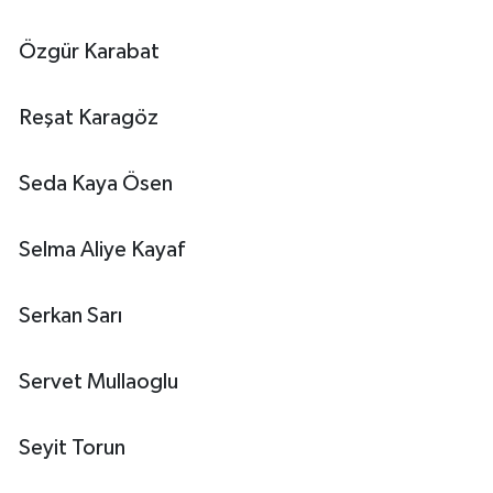
Özgür Karabat
Reşat Karagöz
Seda Kaya Ösen
Selma Aliye Kayaf
Serkan Sarı
Servet Mullaoglu
Seyit Torun