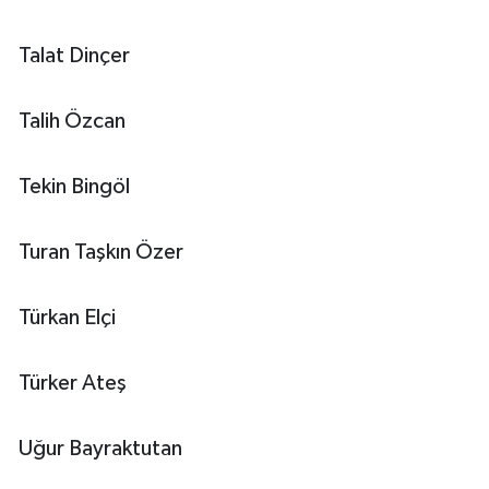
Talat Dinçer
Talih Özcan
Tekin Bingöl
Turan Taşkın Özer
Türkan Elçi
Türker Ateş
Uğur Bayraktutan