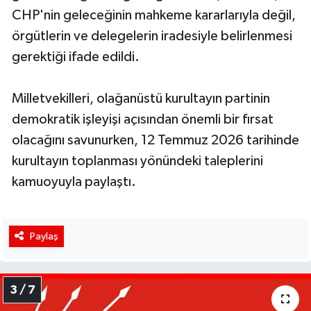
CHP'nin geleceğinin mahkeme kararlarıyla değil,
örgütlerin ve delegelerin iradesiyle belirlenmesi
gerektiği ifade edildi.
Milletvekilleri, olağanüstü kurultayın partinin
demokratik işleyişi açısından önemli bir fırsat
olacağını savunurken, 12 Temmuz 2026 tarihinde
kurultayın toplanması yönündeki taleplerini
kamuoyuyla paylaştı.
Paylaş
3 / 7