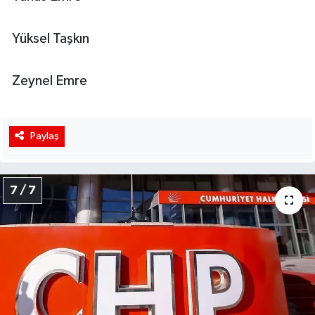
Yüksel Taşkın
Zeynel Emre
Paylaş
7 / 7