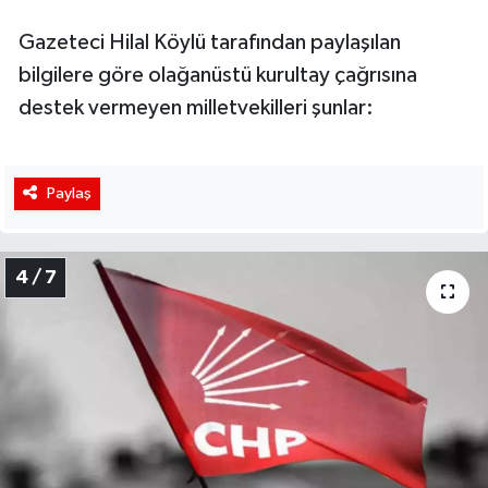
Gazeteci Hilal Köylü tarafından paylaşılan
bilgilere göre olağanüstü kurultay çağrısına
destek vermeyen milletvekilleri şunlar:
Paylaş
4 / 7