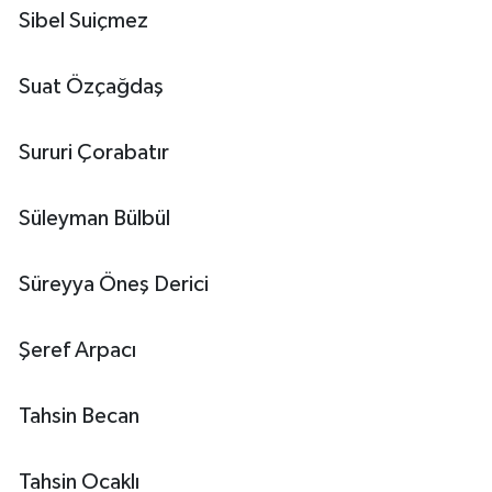
Sibel Suiçmez
Suat Özçağdaş
Sururi Çorabatır
Süleyman Bülbül
Süreyya Öneş Derici
Şeref Arpacı
Tahsin Becan
Tahsin Ocaklı