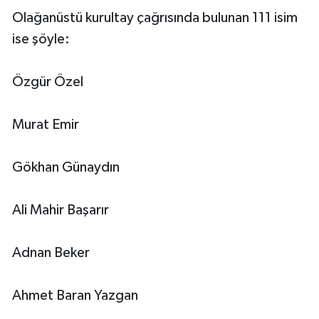
Olağanüstü kurultay çağrısında bulunan 111 isim
ise şöyle:
Özgür Özel
Murat Emir
Gökhan Günaydın
Ali Mahir Başarır
Adnan Beker
Ahmet Baran Yazgan