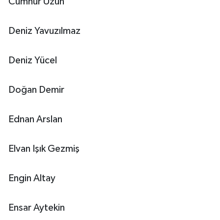
Cumhur Uzun
Deniz Yavuzılmaz
Deniz Yücel
Doğan Demir
Ednan Arslan
Elvan Işık Gezmiş
Engin Altay
Ensar Aytekin