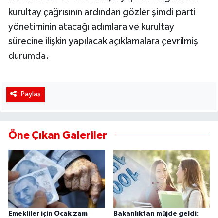
kurultay çağrısının ardından gözler şimdi parti
yönetiminin atacağı adımlara ve kurultay
sürecine ilişkin yapılacak açıklamalara çevrilmiş
durumda.
Paylaş
Öne Çıkan Galeriler
Emekliler için Ocak zam
Bakanlıktan müjde geldi: