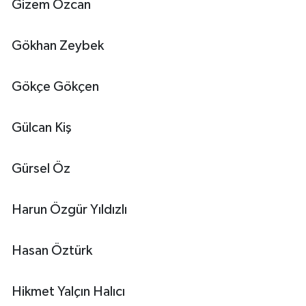
Gizem Özcan
Gökhan Zeybek
Gökçe Gökçen
Gülcan Kiş
Gürsel Öz
Harun Özgür Yıldızlı
Hasan Öztürk
Hikmet Yalçın Halıcı