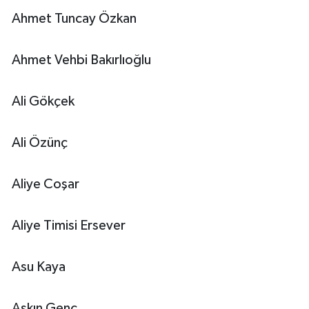
Ahmet Tuncay Özkan
Ahmet Vehbi Bakırlıoğlu
Ali Gökçek
Ali Özünç
Aliye Coşar
Aliye Timisi Ersever
Asu Kaya
Aşkın Genç