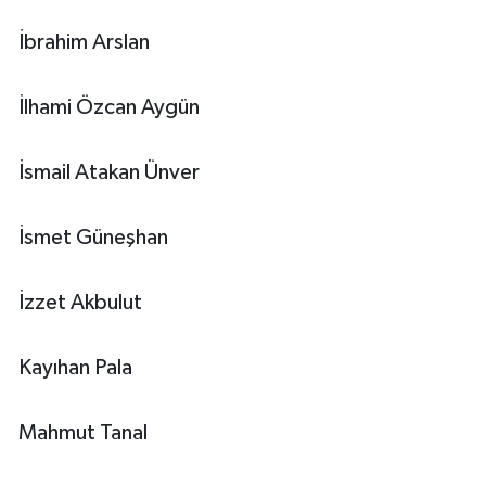
İbrahim Arslan
İlhami Özcan Aygün
İsmail Atakan Ünver
İsmet Güneşhan
İzzet Akbulut
Kayıhan Pala
Mahmut Tanal