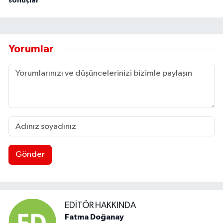
sonuçlar
Yorumlar
Gönder
EDITÖR HAKKINDA
Fatma Doğanay