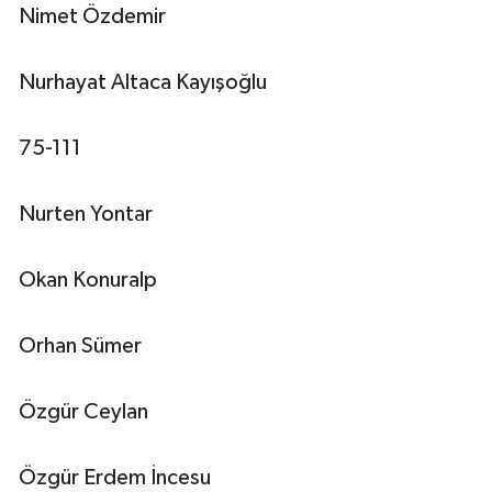
Nimet Özdemir
Nurhayat Altaca Kayışoğlu
75-111
Nurten Yontar
Okan Konuralp
Orhan Sümer
Özgür Ceylan
Özgür Erdem İncesu