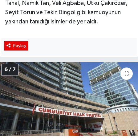
Tanal, Namık Tan, Veli Ağbaba, Utku Çakırözer,
Seyit Torun ve Tekin Bingöl gibi kamuoyunun
yakından tanıdığı isimler de yer aldı.
Paylaş
6 / 7