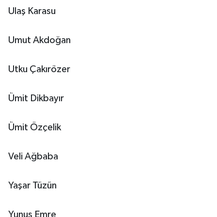
Ulaş Karasu
Umut Akdoğan
Utku Çakırözer
Ümit Dikbayır
Ümit Özçelik
Veli Ağbaba
Yaşar Tüzün
Yunus Emre