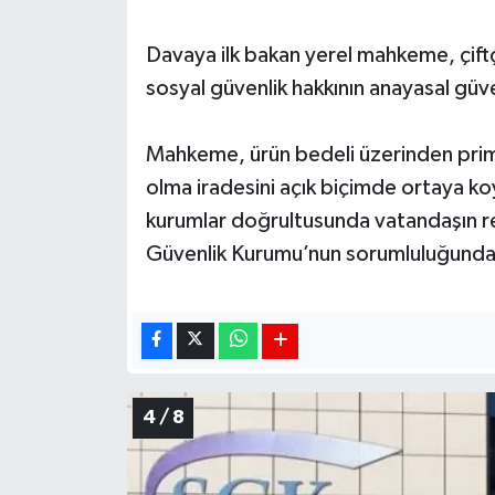
Davaya ilk bakan yerel mahkeme, çiftç
sosyal güvenlik hakkının anayasal güv
Mahkeme, ürün bedeli üzerinden prim k
olma iradesini açık biçimde ortaya ko
kurumlar doğrultusunda vatandaşın re
Güvenlik Kurumu’nun sorumluluğunda 
4 / 8