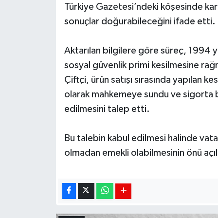
Türkiye Gazetesi’ndeki köşesinde kara
sonuçlar doğurabileceğini ifade etti.
Aktarılan bilgilere göre süreç, 1994 yı
sosyal güvenlik primi kesilmesine rağ
Çiftçi, ürün satışı sırasında yapılan k
olarak mahkemeye sundu ve sigorta ba
edilmesini talep etti.
Bu talebin kabul edilmesi halinde vat
olmadan emekli olabilmesinin önü açıl