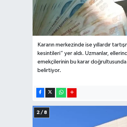
Kararın merkezinde ise yıllardır tart
kesintileri” yer aldı. Uzmanlar, eller
emekçilerinin bu karar doğrultusunda 
belirtiyor.
2 / 8