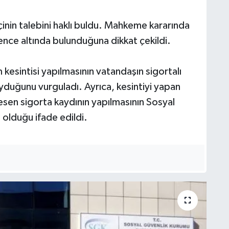
inin talebini haklı buldu. Mahkeme kararında
ence altında bulunduğuna dikkat çekildi.
esintisi yapılmasının vatandaşın sigortalı
yduğunu vurguladı. Ayrıca, kesintiyi yapan
sen sigorta kaydının yapılmasının Sosyal
olduğu ifade edildi.