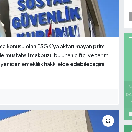
ışma konusu olan “SGK’ya aktarılmayan prim
inde müstahsil makbuzu bulunan çiftçi ve tarım
yeniden emeklilik hakkı elde edebileceğini
İM
04