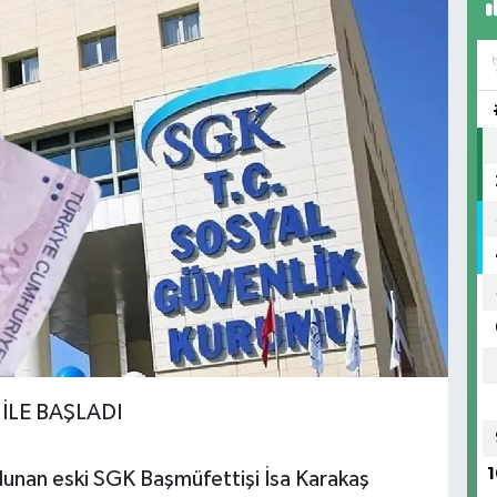
 İLE BAŞLADI
1
lunan eski SGK Başmüfettişi İsa Karakaş