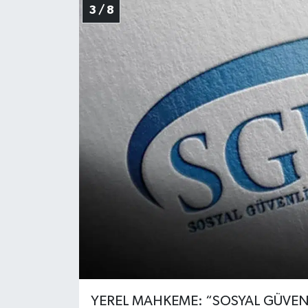
3 / 8
YEREL MAHKEME: “SOSYAL GÜVENL