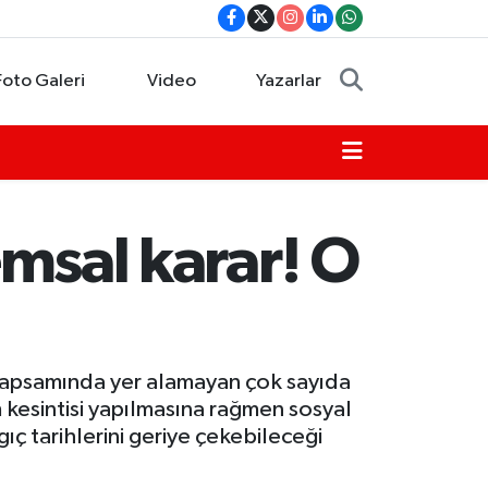
Foto Galeri
Video
Yazarlar
emsal karar! O
) kapsamında yer alamayan çok sayıda
m kesintisi yapılmasına rağmen sosyal
gıç tarihlerini geriye çekebileceği