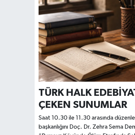
TÜRK HALK EDEBİY
ÇEKEN SUNUMLAR
Saat 10.30 ile 11.30 arasında düzenl
başkanlığını Doç. Dr. Zehra Sema Dem