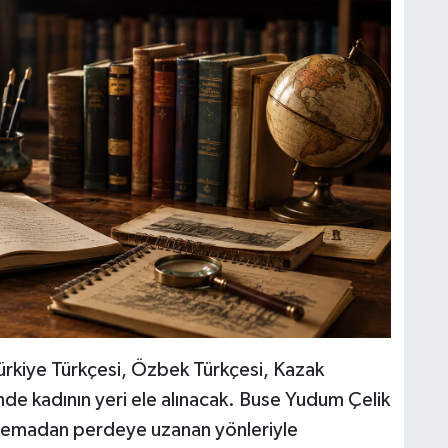
rkiye Türkçesi, Özbek Türkçesi, Kazak
nde kadının yeri ele alınacak. Buse Yudum Çelik
sinemadan perdeye uzanan yönleriyle