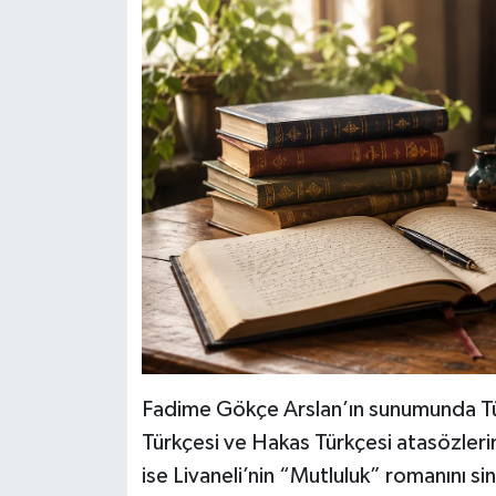
Fadime Gökçe Arslan’ın sunumunda Tü
Türkçesi ve Hakas Türkçesi atasözleri
ise Livaneli’nin “Mutluluk” romanını 