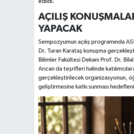
edildi.
AÇILIŞ KONUŞMALA
YAPACAK
Sempozyumun açılış programında ASBÜ
Dr. Turan Karataş konuşma gerçekleşti
Bilimler Fakültesi Dekanı Prof. Dr. Bil
Arıcan da teşrifleri halinde katılımcı
gerçekleştirilecek organizasyonun, öğr
geliştirmesine katkı sunması hedefleni