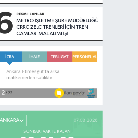
6
RESMI İLANLAR
METRO İŞLETME ŞUBE MÜDÜRLÜĞÜ
CRRC ZELC TRENLERİ İÇİN TREN
CAMLARI MAL ALIMI İŞİ
ANKARA
07.08.2026
SONRAKI VAKTE KALAN