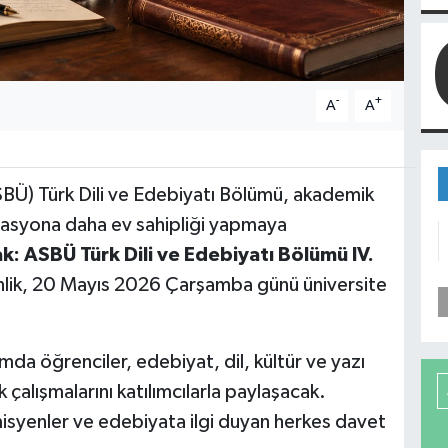
-
+
A
A
ASBÜ) Türk Dili ve Edebiyatı Bölümü, akademik
izasyona daha ev sahipliği yapmaya
k: ASBÜ Türk Dili ve Edebiyatı Bölümü IV.
kinlik, 20 Mayıs 2026 Çarşamba günü üniversite
 öğrenciler, edebiyat, dil, kültür ve yazı
k çalışmalarını katılımcılarla paylaşacak.
misyenler ve edebiyata ilgi duyan herkes davet