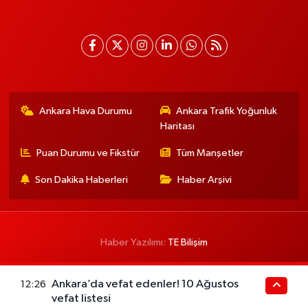
Ankara Hava Durumu
Ankara Trafik Yoğunluk
Haritası
Puan Durumu ve Fikstür
Tüm Manşetler
Son Dakika Haberleri
Haber Arşivi
Haber Yazılımı:
TE Bilişim
Ankara’da vefat edenler! 10 Ağustos
12:26
vefat listesi