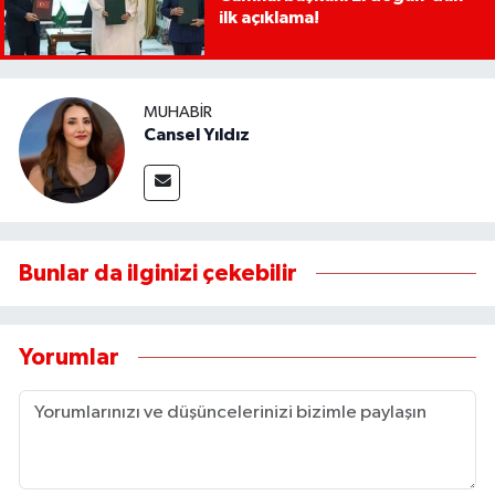
ilk açıklama!
MUHABIR
Cansel Yıldız
Bunlar da ilginizi çekebilir
Yorumlar