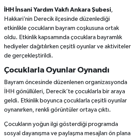
menü seçeneği de var!
İHH İnsani Yardım Vakfı Ankara Şubesi
,
Hakkari’nin Derecik ilçesinde düzenlediği
etkinlikle çocukların bayram coşkusuna ortak
oldu. Etkinlik kapsamında çocuklara bayramlık
hediyeler dağıtılırken çeşitli oyunlar ve aktiviteler
de gerçekleştirildi.
Çocuklarla Oyunlar Oynandı
Bayram öncesinde düzenlenen organizasyonda
İHH gönüllüleri, Derecik’te çocuklarla bir araya
geldi. Etkinlik boyunca çocuklarla çeşitli oyunlar
oynanırken, renkli görüntüler ortaya çıktı.
Çocukların yoğun ilgi gösterdiği programda
sosyal dayanışma ve paylaşma mesajları ön plana