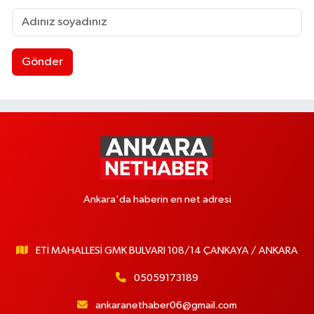
Gönder
Ankara'da haberin en net adresi
ETİ MAHALLESİ GMK BULVARI 108/14 ÇANKAYA / ANKARA
05059173189
ankaranethaber06@gmail.com