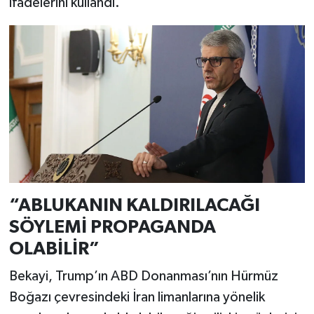
ifadelerini kullandı.
“ABLUKANIN KALDIRILACAĞI
SÖYLEMİ PROPAGANDA
OLABİLİR”
Bekayi, Trump’ın ABD Donanması’nın Hürmüz
Boğazı çevresindeki İran limanlarına yönelik