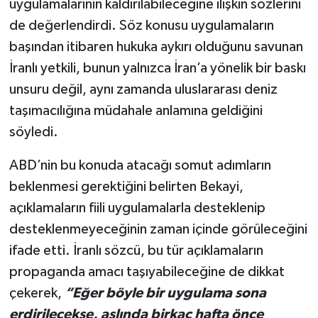
uygulamalarının kaldırılabileceğine ilişkin sözlerini
de değerlendirdi. Söz konusu uygulamaların
başından itibaren hukuka aykırı olduğunu savunan
İranlı yetkili, bunun yalnızca İran’a yönelik bir baskı
unsuru değil, aynı zamanda uluslararası deniz
taşımacılığına müdahale anlamına geldiğini
söyledi.
ABD’nin bu konuda atacağı somut adımların
beklenmesi gerektiğini belirten Bekayi,
açıklamaların fiili uygulamalarla desteklenip
desteklenmeyeceğinin zaman içinde görüleceğini
ifade etti. İranlı sözcü, bu tür açıklamaların
propaganda amacı taşıyabileceğine de dikkat
çekerek,
“Eğer böyle bir uygulama sona
erdirilecekse, aslında birkaç hafta önce