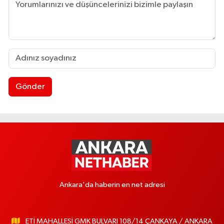
Gönder
Ankara'da haberin en net adresi
ETİ MAHALLESİ GMK BULVARI 108/14 ÇANKAYA / ANKARA