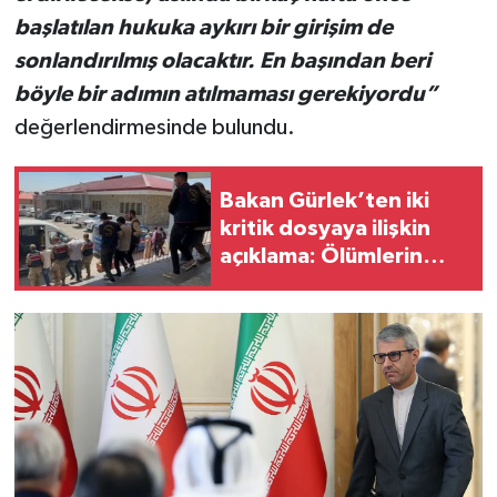
başlatılan hukuka aykırı bir girişim de
sonlandırılmış olacaktır. En başından beri
böyle bir adımın atılmaması gerekiyordu”
değerlendirmesinde bulundu.
Bakan Gürlek’ten iki
kritik dosyaya ilişkin
açıklama: Ölümlerin
ardındaki gerçek
ortaya çıktı