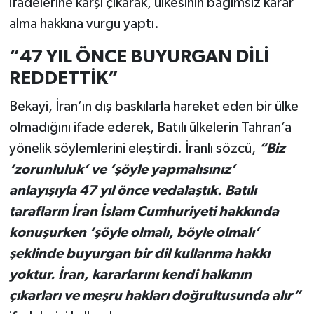
ifadelerine karşı çıkarak, ülkesinin bağımsız karar
alma hakkına vurgu yaptı.
“47 YIL ÖNCE BUYURGAN DİLİ
REDDETTİK”
Bekayi, İran’ın dış baskılarla hareket eden bir ülke
olmadığını ifade ederek, Batılı ülkelerin Tahran’a
yönelik söylemlerini eleştirdi. İranlı sözcü,
“Biz
‘zorunluluk’ ve ‘şöyle yapmalısınız’
anlayışıyla 47 yıl önce vedalaştık. Batılı
tarafların İran İslam Cumhuriyeti hakkında
konuşurken ‘şöyle olmalı, böyle olmalı’
şeklinde buyurgan bir dil kullanma hakkı
yoktur. İran, kararlarını kendi halkının
çıkarları ve meşru hakları doğrultusunda alır”