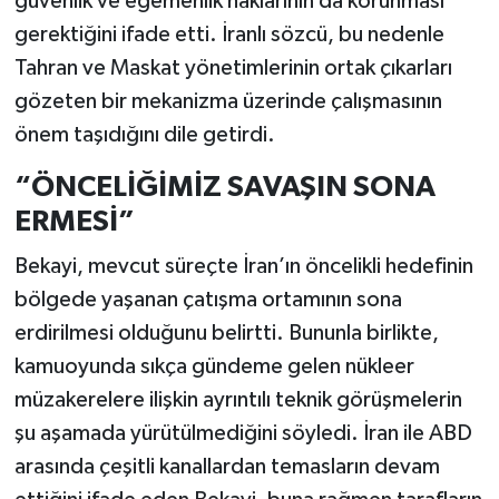
güvenlik ve egemenlik haklarının da korunması
gerektiğini ifade etti. İranlı sözcü, bu nedenle
Tahran ve Maskat yönetimlerinin ortak çıkarları
gözeten bir mekanizma üzerinde çalışmasının
önem taşıdığını dile getirdi.
“ÖNCELİĞİMİZ SAVAŞIN SONA
ERMESİ”
Bekayi, mevcut süreçte İran’ın öncelikli hedefinin
bölgede yaşanan çatışma ortamının sona
erdirilmesi olduğunu belirtti. Bununla birlikte,
kamuoyunda sıkça gündeme gelen nükleer
müzakerelere ilişkin ayrıntılı teknik görüşmelerin
şu aşamada yürütülmediğini söyledi. İran ile ABD
arasında çeşitli kanallardan temasların devam