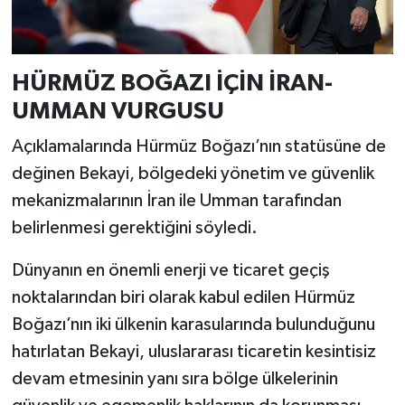
HÜRMÜZ BOĞAZI İÇİN İRAN-
UMMAN VURGUSU
Açıklamalarında Hürmüz Boğazı’nın statüsüne de
değinen Bekayi, bölgedeki yönetim ve güvenlik
mekanizmalarının İran ile Umman tarafından
belirlenmesi gerektiğini söyledi.
Dünyanın en önemli enerji ve ticaret geçiş
noktalarından biri olarak kabul edilen Hürmüz
Boğazı’nın iki ülkenin karasularında bulunduğunu
hatırlatan Bekayi, uluslararası ticaretin kesintisiz
devam etmesinin yanı sıra bölge ülkelerinin