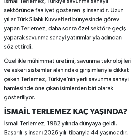
İsmail Terlemez, Türkiye savunma sanayii
sektöründe faaliyet gösteren iş insanıdır. Uzun
yıllar Türk Silahlı Kuvvetleri bünyesinde görev
yapan Terlemez, daha sonra özel sektöre geçiş
yaparak savunma sanayi yatırımlarıyla adından
söz ettirdi.
Özellikle mühimmat üretimi, savunma teknolojileri
ve askeri sistemler alanındaki girişimleriyle dikkat
çeken Terlemez, Türkiye’nin yerli savunma sanayi
hamlesinde öne çıkan isimlerden biri olarak
gösteriliyor.
İSMAİL TERLEMEZ KAÇ YAŞINDA?
İsmail Terlemez, 1982 yılında dünyaya geldi.
Başarılı iş insanı 2026 yılı itibarıyla 44 yaşındadır.