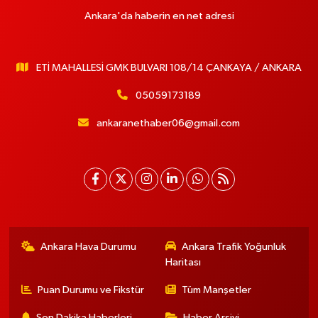
Ankara'da haberin en net adresi
ETİ MAHALLESİ GMK BULVARI 108/14 ÇANKAYA / ANKARA
05059173189
ankaranethaber06@gmail.com
Ankara Hava Durumu
Ankara Trafik Yoğunluk
Haritası
Puan Durumu ve Fikstür
Tüm Manşetler
Son Dakika Haberleri
Haber Arşivi