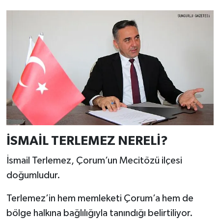
İSMAİL TERLEMEZ NERELİ?
İsmail Terlemez, Çorum’un Mecitözü ilçesi
doğumludur.
Terlemez’in hem memleketi Çorum’a hem de
bölge halkına bağlılığıyla tanındığı belirtiliyor.