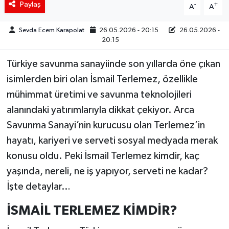
Paylaş
-
+
A
A
Sevda Ecem Karapolat
26.05.2026 - 20:15
26.05.2026 -
20:15
Türkiye savunma sanayiinde son yıllarda öne çıkan
isimlerden biri olan İsmail Terlemez, özellikle
mühimmat üretimi ve savunma teknolojileri
alanındaki yatırımlarıyla dikkat çekiyor. Arca
Savunma Sanayi’nin kurucusu olan Terlemez’in
hayatı, kariyeri ve serveti sosyal medyada merak
konusu oldu. Peki İsmail Terlemez kimdir, kaç
yaşında, nereli, ne iş yapıyor, serveti ne kadar?
İşte detaylar…
İSMAİL TERLEMEZ KİMDİR?