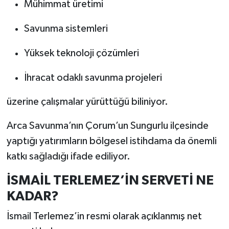
Mühimmat üretimi
Savunma sistemleri
Yüksek teknoloji çözümleri
İhracat odaklı savunma projeleri
üzerine çalışmalar yürüttüğü biliniyor.
Arca Savunma’nın Çorum’un Sungurlu ilçesinde
yaptığı yatırımların bölgesel istihdama da önemli
katkı sağladığı ifade ediliyor.
İSMAİL TERLEMEZ’İN SERVETİ NE
KADAR?
İsmail Terlemez’in resmi olarak açıklanmış net