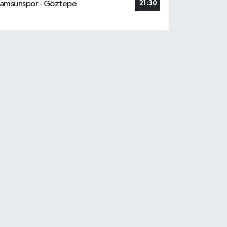
amsunspor - Göztepe
21:30