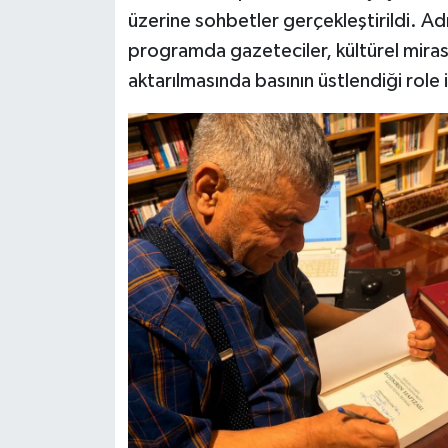
üzerine sohbetler gerçekleştirildi. A
programda gazeteciler, kültürel miras
aktarılmasında basının üstlendiği role 