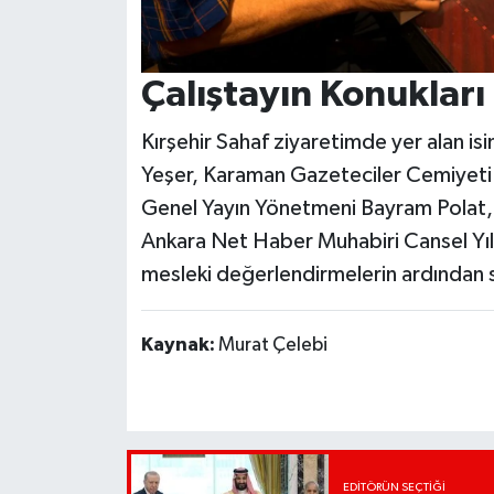
Çalıştayın Konukları 
Kırşehir Sahaf ziyaretimde yer alan i
Yeşer, Karaman Gazeteciler Cemiyet
Genel Yayın Yönetmeni Bayram Polat, 
Ankara Net Haber Muhabiri Cansel Yıldı
mesleki değerlendirmelerin ardından 
Kaynak:
Murat Çelebi
EDITÖRÜN SEÇTIĞI