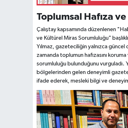
Toplumsal Hafıza ve
Çalıştay kapsamında düzenlenen "Hab
ve Kültürel Miras Sorumluluğu" başlık
Yılmaz, gazeteciliğin yalnızca güncel 
zamanda toplumun hafızasını koruma v
sorumluluğu bulunduğunu vurguladı. Yıl
bölgelerinden gelen deneyimli gazeteci
ifade ederek, mesleki bilgi ve deneyi