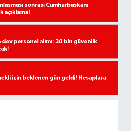
Anlaşması sonrası Cumhurbaşkanı
k açıklama!
a dev personel alımı: 30 bin güvenlik
cak!
ekli için beklenen gün geldi! Hesaplara