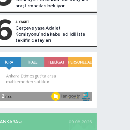
araştırmacıları bekliyor
6
SIYASET
Çerçeve yasa Adalet
Komisyonu'nda kabul edildi! İşte
teklifin detayları
ANKARA
09.08.2026