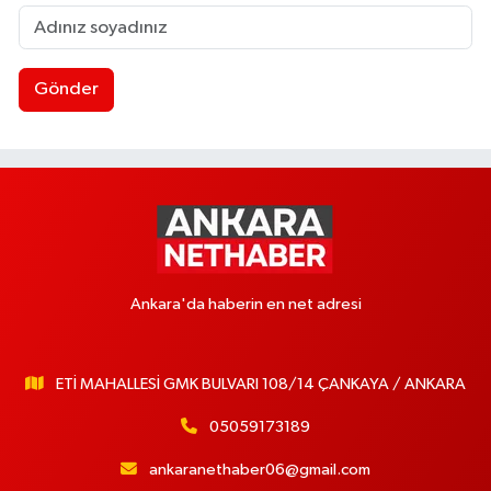
Gönder
Ankara'da haberin en net adresi
ETİ MAHALLESİ GMK BULVARI 108/14 ÇANKAYA / ANKARA
05059173189
ankaranethaber06@gmail.com