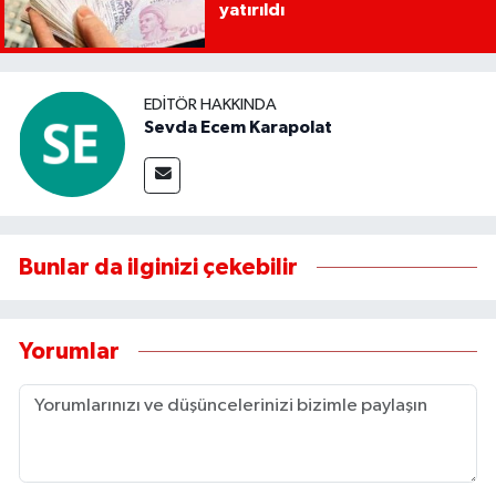
yatırıldı
EDITÖR HAKKINDA
Sevda Ecem Karapolat
Bunlar da ilginizi çekebilir
Yorumlar