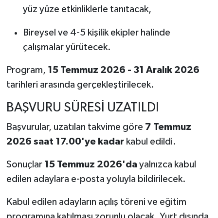
yüz yüze etkinliklerle tanıtacak,
Bireysel ve 4-5 kişilik ekipler halinde
çalışmalar yürütecek.
Program,
15 Temmuz 2026 - 31 Aralık 2026
tarihleri arasında gerçekleştirilecek.
BAŞVURU SÜRESİ UZATILDI
Başvurular, uzatılan takvime göre
7 Temmuz
2026 saat 17.00'ye kadar
kabul edildi.
Sonuçlar
15 Temmuz 2026'da
yalnızca kabul
edilen adaylara e-posta yoluyla bildirilecek.
Kabul edilen adayların açılış töreni ve eğitim
programına katılması zorunlu olacak. Yurt dışında