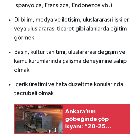
İspanyolca, Fransızca, Endonezce vb.)
Dilbilim, medya ve iletişim, uluslararası ilişkiler
veya uluslararası ticaret gibi alanlarda eğitim
görmek
Basın, kültür tanıtımı, uluslararası değişim ve
kamu kurumlarında çalışma deneyimine sahip
olmak
İçerik üretimi ve hata düzeltme konularında
tecrübeli olmak
Ankara’nın
göbeğinde çöp
isyanı: “20-25