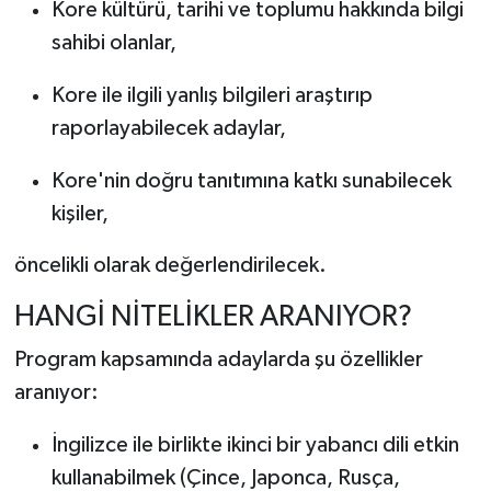
Kore kültürü, tarihi ve toplumu hakkında bilgi
sahibi olanlar,
Kore ile ilgili yanlış bilgileri araştırıp
raporlayabilecek adaylar,
Kore'nin doğru tanıtımına katkı sunabilecek
kişiler,
öncelikli olarak değerlendirilecek.
HANGİ NİTELİKLER ARANIYOR?
Program kapsamında adaylarda şu özellikler
aranıyor:
İngilizce ile birlikte ikinci bir yabancı dili etkin
kullanabilmek (Çince, Japonca, Rusça,