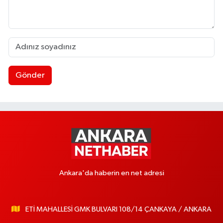
Gönder
Ankara'da haberin en net adresi
ETİ MAHALLESİ GMK BULVARI 108/14 ÇANKAYA / ANKARA