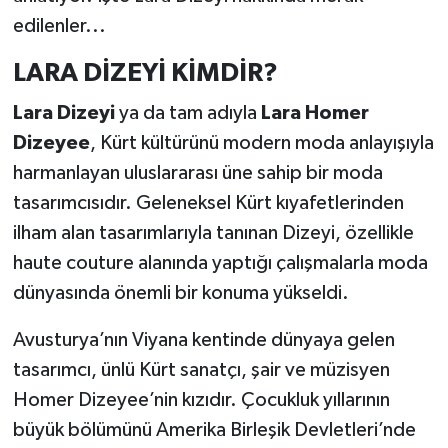
edilenler...
LARA DİZEYİ KİMDİR?
Lara Dizeyi
ya da tam adıyla
Lara Homer
Dizeyee
, Kürt kültürünü modern moda anlayışıyla
harmanlayan uluslararası üne sahip bir moda
tasarımcısıdır. Geleneksel Kürt kıyafetlerinden
ilham alan tasarımlarıyla tanınan Dizeyi, özellikle
haute couture alanında yaptığı çalışmalarla moda
dünyasında önemli bir konuma yükseldi.
Avusturya’nın Viyana kentinde dünyaya gelen
tasarımcı, ünlü Kürt sanatçı, şair ve müzisyen
Homer Dizeyee’nin kızıdır. Çocukluk yıllarının
büyük bölümünü Amerika Birleşik Devletleri’nde