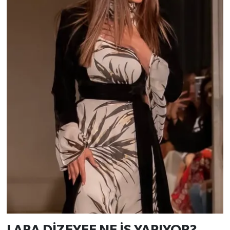
LARA DİZEYEE NE İŞ YAPIYOR?