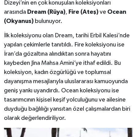
Dizeyi’nin en çok konuşulan koleksiyonları
arasında
Dream (Rüya)
,
Fire (Ateş)
ve
Ocean
(Okyanus)
bulunuyor.
İlk koleksiyonu olan Dream, tarihi Erbil Kalesi’nde
yapılan çekimlerle tanıtıldı. Fire koleksiyonu ise
İran’da gözaltına alındıktan sonra hayatını
kaybeden Jîna Mahsa Amini’ye ithaf edildi. Bu
koleksiyon, kadın özgürlüğü ve toplumsal
dayanışma mesajlarıyla uluslararası kamuoyunda
geniş yankı uyandırdı. Ocean koleksiyonu ise
tasarımcının kişisel keşif yolculuğunu ve ailesine
duyduğu bağlılığı yansıtan özel çalışmalardan biri
olarak değerlendiriliyor.