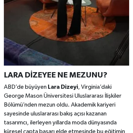
LARA DİZEYEE NE MEZUNU?
ABD’de büyüyen
Lara Dizeyi
, Virginia’daki
George Mason Üniversitesi Uluslararası İlişkiler
Bölümü’nden mezun oldu. Akademik kariyeri
sayesinde uluslararası bakış açısı kazanan
tasarımcı, ilerleyen yıllarda moda dünyasında
küresel çapta başarı elde etmesinde bu eğitimin