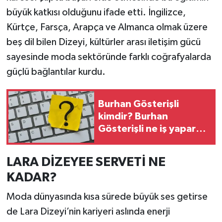
büyük katkısı olduğunu ifade etti. İngilizce,
Kürtçe, Farsça, Arapça ve Almanca olmak üzere
beş dil bilen Dizeyi, kültürler arası iletişim gücü
sayesinde moda sektöründe farklı coğrafyalarda
güçlü bağlantılar kurdu.
Burhan Gösterişli
kimdir? Burhan
Gösterişli ne iş yapar?
Burhan Gösterişli
Düzce
LARA DİZEYEE SERVETİ NE
KADAR?
Moda dünyasında kısa sürede büyük ses getirse
de Lara Dizeyi’nin kariyeri aslında enerji