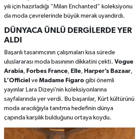
yılı için hazırladığı “Milan Enchanted” koleksiyonu
da moda çevrelerinde büyük merak uyandırdı.
DÜNYACA ÜNLÜ DERGİLERDE YER
ALDI
Başarılı tasarımcının çalışmaları kısa sürede
uluslararası moda basınının dikkatini çekti.
Vogue
Arabia
,
Forbes France
,
Elle
,
Harper’s Bazaar
,
L’Officiel
ve
Madame Figaro
gibi önemli
yayınlar Lara Dizeyi’nin koleksiyonlarına
sayfalarında yer verdi. Bu başarılar, Kürt kültürünü
moda aracılığıyla tanıtma hedefinin dünya
çapında karşılık bulduğunu ortaya koydu.