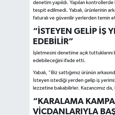
denetim yapıldı. Yapılan kontrollerde 
tespit edilmedi. Yabalı, ürünlerinin a
faturalı ve güvenilir yerlerden temin et
“İSTEYEN GELİP İŞ 
EDEBİLİR”
İşletmesini denetime açık tuttuklarını 
edebileceğini ifade etti.
Yabalı, “Biz sattığımız ürünün arkasında
İsteyen istediği yerden gelip iş yerimiz
lezzetine bakabilirler. Kazancımız da,
“KARALAMA KAMPAN
VİCDANLARIYLA BA