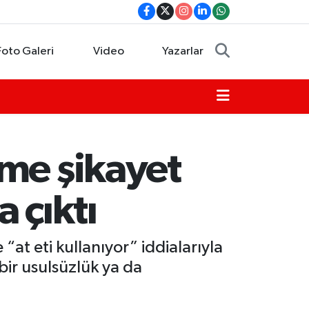
Foto Galeri
Video
Yazarlar
tme şikayet
 çıktı
“at eti kullanıyor” iddialarıyla
bir usulsüzlük ya da