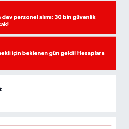
a dev personel alımı: 30 bin güvenlik
cak!
ekli için beklenen gün geldi! Hesaplara
t