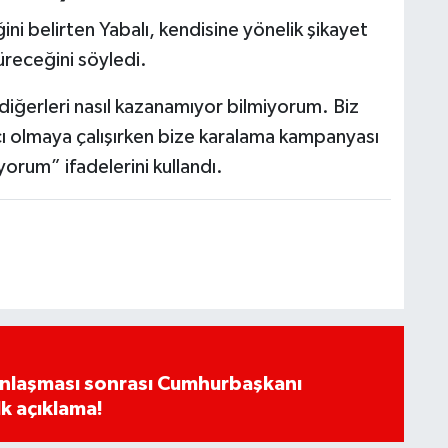
i belirten Yabalı, kendisine yönelik şikayet
receğini söyledi.
diğerleri nasıl kazanamıyor bilmiyorum. Biz
ı olmaya çalışırken bize karalama kampanyası
yorum” ifadelerini kullandı.
Anlaşması sonrası Cumhurbaşkanı
k açıklama!