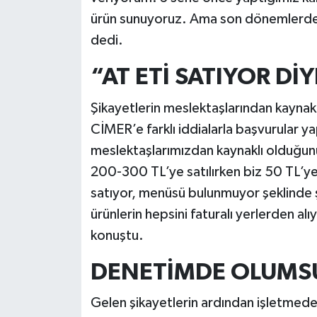
ürün sunuyoruz. Ama son dönemlerde s
dedi.
“AT ETİ SATIYOR Dİ
Şikayetlerin meslektaşlarından kaynak
CİMER’e farklı iddialarla başvurular yap
meslektaşlarımızdan kaynaklı olduğu
200-300 TL’ye satılırken biz 50 TL’ye
satıyor, menüsü bulunmuyor şeklinde ş
ürünlerin hepsini faturalı yerlerden al
konuştu.
DENETİMDE OLUMSU
Gelen şikayetlerin ardından işletmede