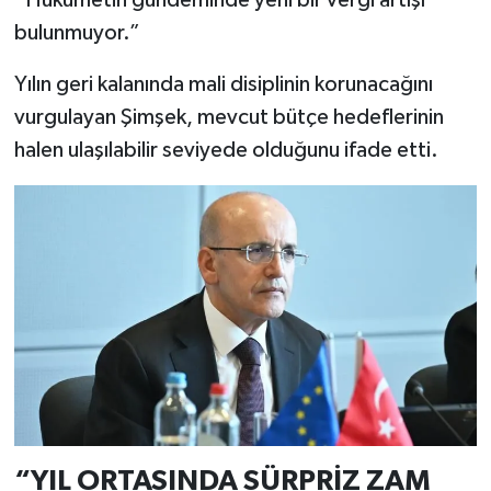
“Hükümetin gündeminde yeni bir vergi artışı
bulunmuyor.”
Yılın geri kalanında mali disiplinin korunacağını
vurgulayan Şimşek, mevcut bütçe hedeflerinin
halen ulaşılabilir seviyede olduğunu ifade etti.
“YIL ORTASINDA SÜRPRİZ ZAM