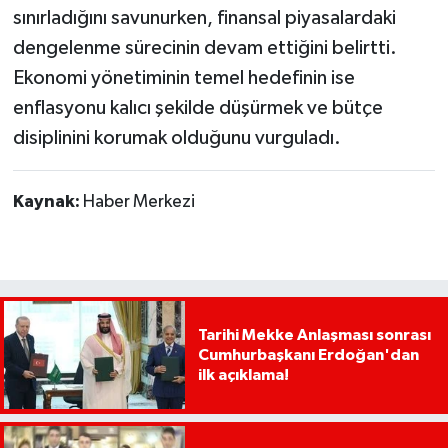
sınırladığını savunurken, finansal piyasalardaki
dengelenme sürecinin devam ettiğini belirtti.
Ekonomi yönetiminin temel hedefinin ise
enflasyonu kalıcı şekilde düşürmek ve bütçe
disiplinini korumak olduğunu vurguladı.
Kaynak:
Haber Merkezi
Tarihi Mekke Anlaşması sonrası
Cumhurbaşkanı Erdoğan'dan
ilk açıklama!