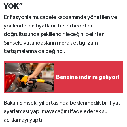
YOK”
Enflasyonla mücadele kapsamında yönetilen ve
yönlendirilen fiyatların belirli hedefler
doğrultusunda şekillendirileceğini belirten
Şimşek, vatandaşların merak ettiği zam
tartışmalarına da değindi.
Benzine indirim geliyor!
Bakan Şimşek, yıl ortasında beklenmedik bir fiyat
ayarlaması yapılmayacağını ifade ederek şu
açıklamayı yaptı: