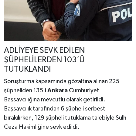
ADLİYEYE SEVK EDİLEN
ŞÜPHELİLERDEN 103’Ü
TUTUKLANDI
Soruşturma kapsamında gözaltına alınan 225
şüpheliden 135'i
Ankara
Cumhuriyet
Başsavcılığına mevcutlu olarak getirildi.
Başsavcılık tarafından 6 şüpheli serbest
bırakılırken, 129 şüpheli tutuklama talebiyle Sulh
Ceza Hakimliğine sevk edildi.