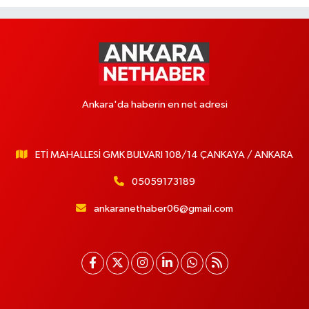
Ankara'da haberin en net adresi
ETİ MAHALLESİ GMK BULVARI 108/14 ÇANKAYA / ANKARA
05059173189
ankaranethaber06@gmail.com