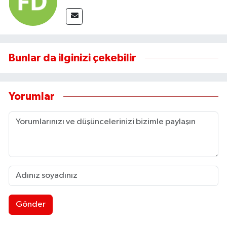
Bunlar da ilginizi çekebilir
Yorumlar
Gönder