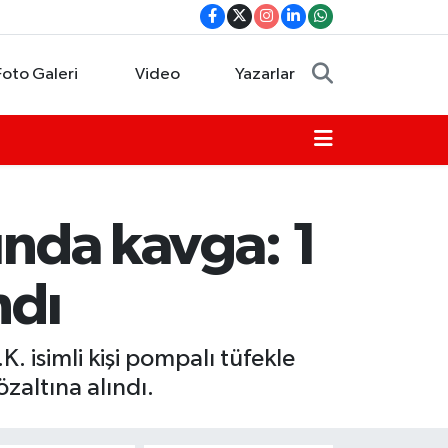
Foto Galeri
Video
Yazarlar
ında kavga: 1
ndı
 isimli kişi pompalı tüfekle
zaltına alındı.