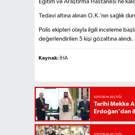
Eğitim ve Araştırma Hastanesi’ne kaldı
Tedavi altına alınan O.K.’nın sağlık d
Polis ekipleri olayla ilgili inceleme baş
değerlendirilen 5 kişi gözaltına alındı.
Kaynak:
İHA
EDITÖRÜN SEÇTIĞI
Tarihi Mekke 
Erdoğan'dan il
EDITÖRÜN SEÇTIĞI