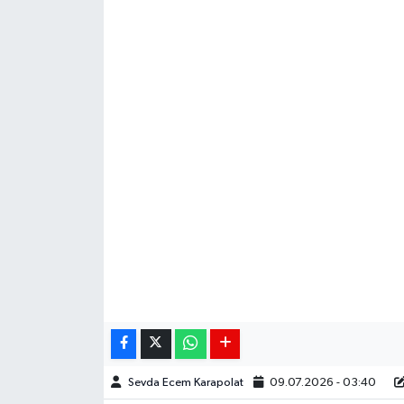
Siyaset
Spor
Teknoloji
Yaşam
Sevda Ecem Karapolat
09.07.2026 - 03:40