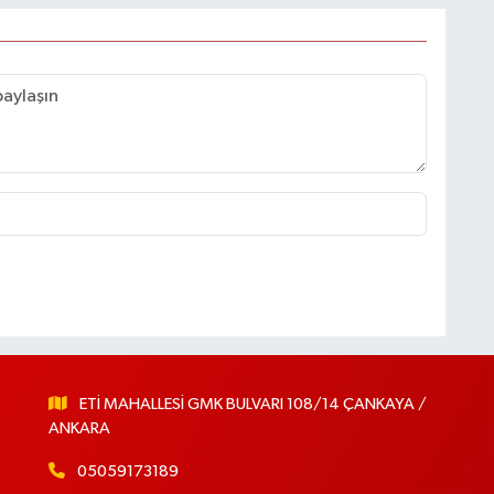
ETİ MAHALLESİ GMK BULVARI 108/14 ÇANKAYA /
ANKARA
05059173189