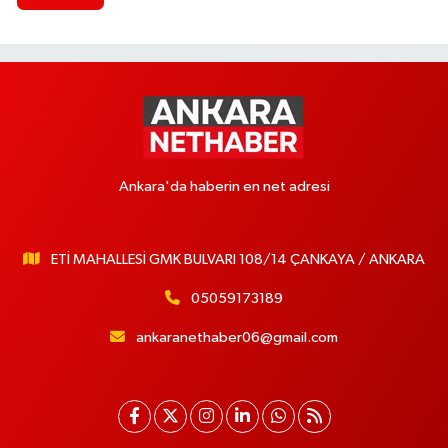
Ankara'da haberin en net adresi
ETİ MAHALLESİ GMK BULVARI 108/14 ÇANKAYA / ANKARA
05059173189
ankaranethaber06@gmail.com