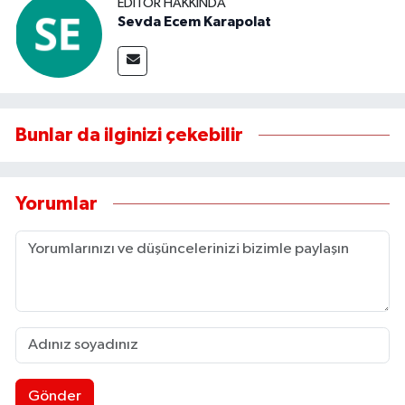
EDITÖR HAKKINDA
Sevda Ecem Karapolat
Bunlar da ilginizi çekebilir
Yorumlar
Gönder