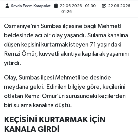
Sevda Ecem Karapolat
22.06.2026 - 01:30
22.06.2026 -
01:26
Osmaniye’nin Sumbas ilçesine bağlı Mehmetli
beldesinde acı bir olay yaşandı. Sulama kanalına
düşen keçisini kurtarmak isteyen 71 yaşındaki
Remzi Ömür, kuvvetli akıntıya kapılarak yaşamını
yitirdi.
Olay, Sumbas ilçesi Mehmetli beldesinde
meydana geldi. Edinilen bilgiye göre, keçilerini
otlatan Remzi Ömür’ün sürüsündeki keçilerden
biri sulama kanalına düştü.
KEÇİSİNİ KURTARMAK İÇİN
KANALA GİRDİ