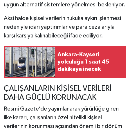
uygun alternatif sistemlere yönelmesi bekleniyor.
Aksi halde kişisel verilerin hukuka aykırı işlenmesi
nedeniyle idari yaptırımlar ve para cezalarıyla
karşı karşıya kalınabileceği ifade ediliyor.
Ankara-Kayseri
yolculuğu 1 saat 45
dakikaya inecek
ÇALIŞANLARIN KİŞİSEL VERİLERİ
DAHA GÜÇLÜ KORUNACAK
Resmi Gazete’de yayımlanarak yürürlüğe giren
ilke kararı, çalışanların özel nitelikli kişisel
verilerinin korunması açısından önemli bir dönüm