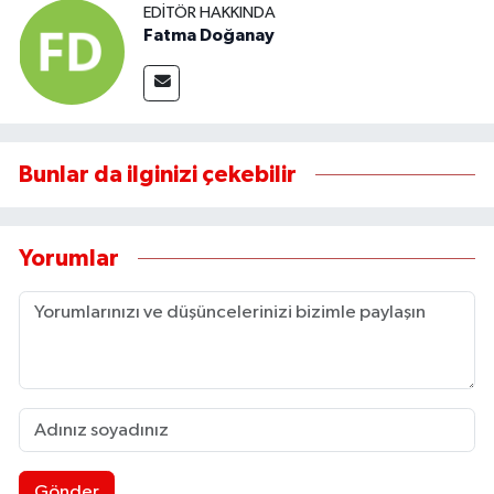
EDITÖR HAKKINDA
Fatma Doğanay
Bunlar da ilginizi çekebilir
Yorumlar
Gönder