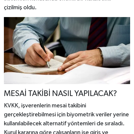
çizilmiş oldu.
MESAİ TAKİBİ NASIL YAPILACAK?
KVKK, işverenlerin mesai takibini
gerçekleştirebilmesi için biyometrik veriler yerine
kullanılabilecek alternatif yöntemleri de sıraladı.
Kurul kararına göre çalışanların işe giriş ve