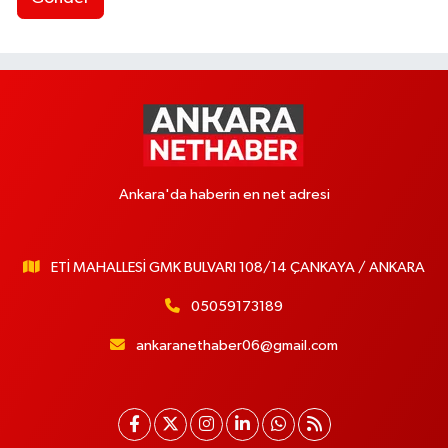
Ankara'da haberin en net adresi
ETİ MAHALLESİ GMK BULVARI 108/14 ÇANKAYA / ANKARA
05059173189
ankaranethaber06@gmail.com