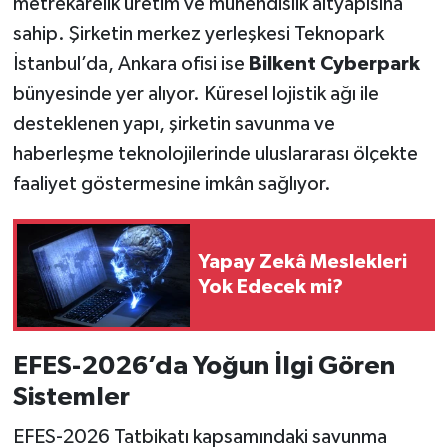
metrekarelik üretim ve mühendislik altyapısına
sahip. Şirketin merkez yerleşkesi Teknopark
İstanbul’da, Ankara ofisi ise
Bilkent Cyberpark
bünyesinde yer alıyor. Küresel lojistik ağı ile
desteklenen yapı, şirketin savunma ve
haberleşme teknolojilerinde uluslararası ölçekte
faaliyet göstermesine imkân sağlıyor.
Yapay Zekâ Meslekleri
Yok Edecek mi?
EFES-2026’da Yoğun İlgi Gören
Sistemler
EFES-2026 Tatbikatı kapsamındaki savunma