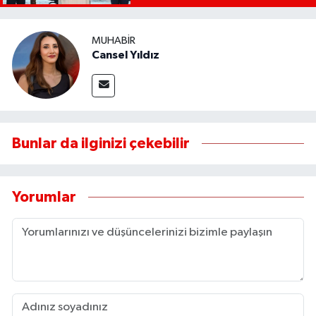
MUHABIR
Cansel Yıldız
Bunlar da ilginizi çekebilir
Yorumlar