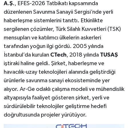
A.Ş.
, EFES-2026 Tatbikatı kapsamında
düzenlenen Savunma Sanayii Sergisi’nde yerli
haberleşme sistemlerini tanıttı. Etkinlikte
sergilenen çözümler, Türk Silahlı Kuvvetleri (TSK)
mensupları ve katılımcı ülkelerin askerleri
tarafından yoğun ilgi gördü. 2005 yılında
İstanbul’da kurulan
CTech
, 2018 yılında
TUSAŞ
iştiraki haline geldi. Şirket, haberleşme ve
havacılık-uzay teknolojileri alanında geliştirdiği
ürünlerle savunma sanayi ekosisteminde yer
alıyor. Ar-Ge odaklı çalışma modeli ve mühendislik
altyapısıyla faaliyet gösteren şirket, yerli ve
sürdürülebilir teknolojiler geliştirme hedefi
doğrultusunda projeler yürütüyor.