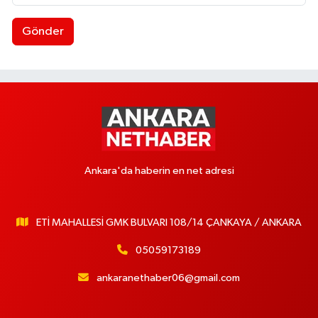
Gönder
Ankara'da haberin en net adresi
ETİ MAHALLESİ GMK BULVARI 108/14 ÇANKAYA / ANKARA
05059173189
ankaranethaber06@gmail.com