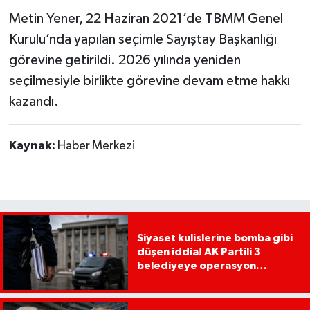
Metin Yener, 22 Haziran 2021’de TBMM Genel
Kurulu’nda yapılan seçimle Sayıştay Başkanlığı
görevine getirildi. 2026 yılında yeniden
seçilmesiyle birlikte görevine devam etme hakkı
kazandı.
Kaynak:
Haber Merkezi
Siyaset kulislerine bomba gibi
düşen iddia! AK Partili 3
belediyeye operasyon
yapılacak!