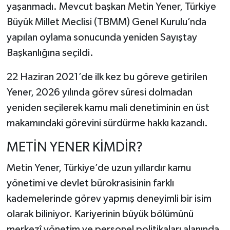
yaşanmadı. Mevcut başkan
Metin Yener
, Türkiye
Büyük Millet Meclisi (TBMM) Genel Kurulu’nda
yapılan oylama sonucunda yeniden Sayıştay
Başkanlığına seçildi.
22 Haziran 2021’de ilk kez bu göreve getirilen
Yener, 2026 yılında görev süresi dolmadan
yeniden seçilerek kamu mali denetiminin en üst
makamındaki görevini sürdürme hakkı kazandı.
METİN YENER KİMDİR?
Metin Yener, Türkiye’de uzun yıllardır kamu
yönetimi ve devlet bürokrasisinin farklı
kademelerinde görev yapmış deneyimli bir isim
olarak biliniyor. Kariyerinin büyük bölümünü
merkezî yönetim ve personel politikaları alanında