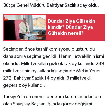
Bütçe Genel Müdürü Bahtiyar Sazlık aday oldu.
Dündar Ziya Gültekin
kimdir? Dündar Ziya
Gültekin nereli?
Seçimden önce tasnif komisyonu oluşturuldu
daha sonra seçime geçildi. Her milletvekilinin ismi
okundu. Milletvekilleri gizli olarak oy kullandı. 289
milletvekilinin oy kullandığı seçimde Metin Yener
272, Bahtiyar Sazlık 14 oy aldı, 3 milletvekili
geçersiz oy kullandı.
Türkiye’nin en önemli denetim kurumlarından biri
olan
Sayıştay Başkanlığı
’nda görev değişimi