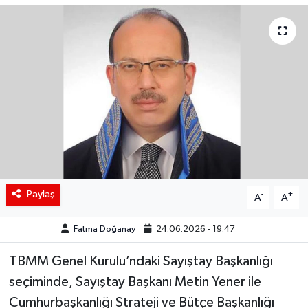
Siyaset
Spor
Teknoloji
Yaşam
Paylaş
-
+
A
A
Fatma Doğanay
24.06.2026 - 19:47
TBMM Genel Kurulu’ndaki Sayıştay Başkanlığı
seçiminde, Sayıştay Başkanı Metin Yener ile
Cumhurbaşkanlığı Strateji ve Bütçe Başkanlığı