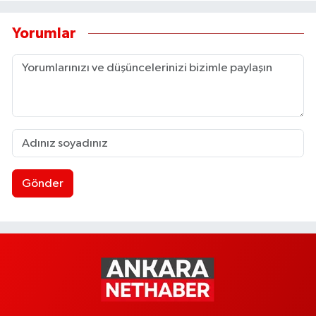
Yorumlar
Gönder