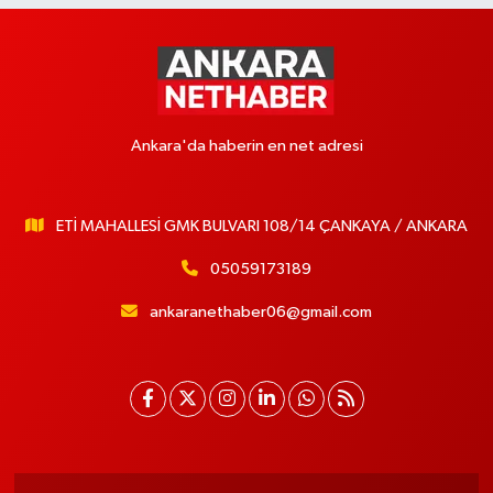
Ankara'da haberin en net adresi
ETİ MAHALLESİ GMK BULVARI 108/14 ÇANKAYA / ANKARA
05059173189
ankaranethaber06@gmail.com