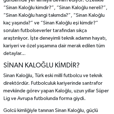
gündemde yer almaya devam ediyor. Özellikle
“Sinan Kaloğlu kimdir?”, “Sinan Kaloğlu nereli?”,
“Sinan Kaloğlu hangi takımda?”, “Sinan Kaloğlu
kaç yaşında?” ve “Sinan Kaloğlu eşi kimdir?”
soruları futbolseverler tarafından sıkça
araştırılıyor. İşte deneyimli teknik adamın hayatı,
kariyeri ve özel yaşamına dair merak edilen tüm
detaylar…
SİNAN KALOĞLU KİMDİR?
Sinan Kaloğlu, Türk eski millî futbolcu ve teknik
direktördür. Futbolculuk kariyerinde santrafor
mevkiinde görev yapan Kaloğlu, uzun yıllar Süper
Lig ve Avrupa futbolunda forma giydi.
Golcü kimliğiyle tanınan Sinan Kaloğlu, güçlü