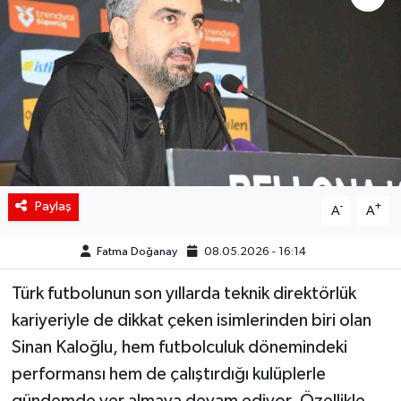
Siyaset
Spor
Teknoloji
Yaşam
Paylaş
-
+
A
A
Fatma Doğanay
08.05.2026 - 16:14
Türk futbolunun son yıllarda teknik direktörlük
kariyeriyle de dikkat çeken isimlerinden biri olan
Sinan Kaloğlu
, hem futbolculuk dönemindeki
performansı hem de çalıştırdığı kulüplerle