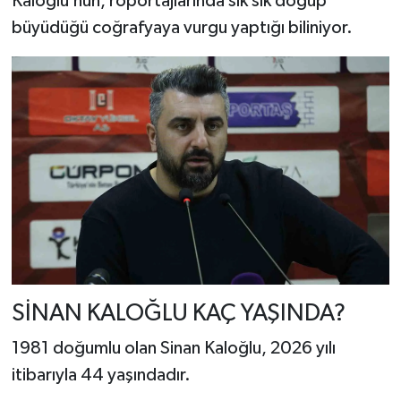
Kaloğlu’nun, röportajlarında sık sık doğup
büyüdüğü coğrafyaya vurgu yaptığı biliniyor.
SİNAN KALOĞLU KAÇ YAŞINDA?
1981 doğumlu olan Sinan Kaloğlu, 2026 yılı
itibarıyla 44 yaşındadır.