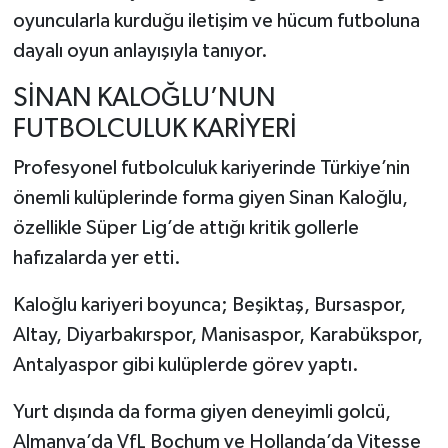
oyuncularla kurduğu iletişim ve hücum futboluna
dayalı oyun anlayışıyla tanıyor.
SİNAN KALOĞLU’NUN
FUTBOLCULUK KARİYERİ
Profesyonel futbolculuk kariyerinde Türkiye’nin
önemli kulüplerinde forma giyen Sinan Kaloğlu,
özellikle Süper Lig’de attığı kritik gollerle
hafızalarda yer etti.
Kaloğlu kariyeri boyunca;
Beşiktaş,
Bursaspor
,
Altay
,
Diyarbakırspor
,
Manisaspor
,
Karabükspor
,
Antalyaspor
gibi kulüplerde görev yaptı.
Yurt dışında da forma giyen deneyimli golcü,
Almanya’da
VfL Bochum
ve Hollanda’da
Vitesse