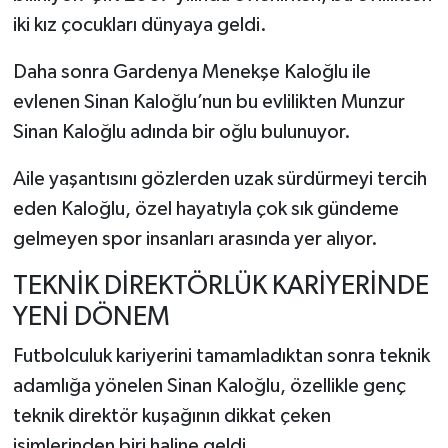
iki kız çocukları dünyaya geldi.
Daha sonra Gardenya Menekşe Kaloğlu ile
evlenen Sinan Kaloğlu’nun bu evlilikten Munzur
Sinan Kaloğlu adında bir oğlu bulunuyor.
Aile yaşantısını gözlerden uzak sürdürmeyi tercih
eden Kaloğlu, özel hayatıyla çok sık gündeme
gelmeyen spor insanları arasında yer alıyor.
TEKNİK DİREKTÖRLÜK KARİYERİNDE
YENİ DÖNEM
Futbolculuk kariyerini tamamladıktan sonra teknik
adamlığa yönelen Sinan Kaloğlu, özellikle genç
teknik direktör kuşağının dikkat çeken
isimlerinden biri haline geldi.