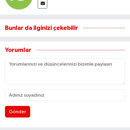
Bunlar da ilginizi çekebilir
Yorumlar
Gönder