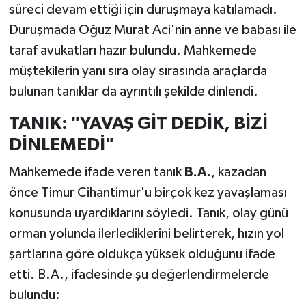
süreci devam ettiği için duruşmaya katılamadı.
Duruşmada Oğuz Murat Aci'nin anne ve babası ile
taraf avukatları hazır bulundu. Mahkemede
müştekilerin yanı sıra olay sırasında araçlarda
bulunan tanıklar da ayrıntılı şekilde dinlendi.
TANIK: "YAVAŞ GİT DEDİK, BİZİ
DİNLEMEDİ"
Mahkemede ifade veren tanık
B.A.
, kazadan
önce Timur Cihantimur'u birçok kez yavaşlaması
konusunda uyardıklarını söyledi. Tanık, olay günü
orman yolunda ilerlediklerini belirterek, hızın yol
şartlarına göre oldukça yüksek olduğunu ifade
etti. B.A., ifadesinde şu değerlendirmelerde
bulundu: