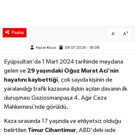
Paylaş
-
+
A
A
Hacer Koca
08.07.2026 - 18:08
Eyüpsultan'da 1 Mart 2024 tarihinde meydana
gelen ve
29 yaşındaki Oğuz Murat Aci'nin
hayatını kaybettiği
, çok sayıda kişinin de
yaralandığı trafik kazasına ilişkin açılan davanın ilk
duruşması Gaziosmanpaşa 4. Ağır Ceza
Mahkemesi'nde görüldü.
Kaza sırasında 17 yaşında ve ehliyetsiz olduğu
belirtilen
Timur Cihantimur
, ABD'deki iade