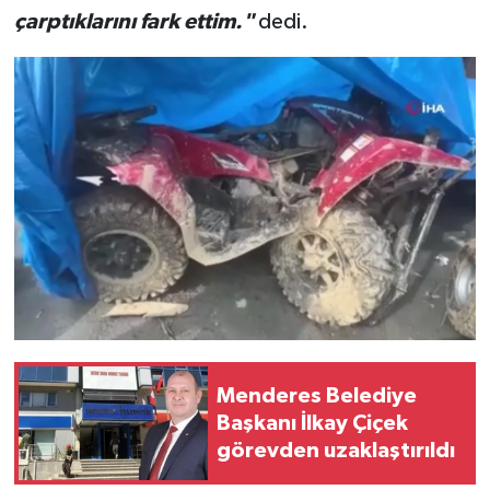
çarptıklarını fark ettim."
dedi.
Menderes Belediye
Başkanı İlkay Çiçek
görevden uzaklaştırıldı