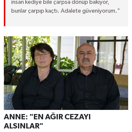
insan kediye bile çarpsa dönüp bakıyor,
bunlar çarpıp kaçtı. Adalete güveniyorum."
ANNE: "EN AĞIR CEZAYI
ALSINLAR"