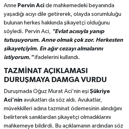
Anne
Pervin Aci
de mahkemedeki beyanında
yaşadığı acıyı dile getirerek, olayda sorumluluğu
bulunan herkes hakkında şikayetçi olduğunu
söyledi. Pervin Aci,
"Evlat acısıyla yanıp
tutuşuyorum. Anne olmak çok zor. Herkesten
şikayetçiyim. En ağır cezayı almalarını
istiyorum."
ifadelerini kullandı.
TAZMİNAT AÇIKLAMASI
DURUŞMAYA DAMGA VURDU
Duruşmada Oğuz Murat Aci'nin eşi
Şükriye
Aci'nin
avukatları da söz aldı. Avukatlar,
müvekkilleri adına tazminat ödemesinin alındığını
belirterek sanıklardan şikayetçi olmadıklarını
mahkemeye bildirdi. Bu açıklamanın ardından söz