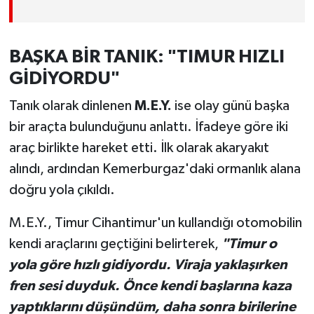
BAŞKA BİR TANIK: "TIMUR HIZLI
GİDİYORDU"
Tanık olarak dinlenen
M.E.Y.
ise olay günü başka
bir araçta bulunduğunu anlattı. İfadeye göre iki
araç birlikte hareket etti. İlk olarak akaryakıt
alındı, ardından Kemerburgaz'daki ormanlık alana
doğru yola çıkıldı.
M.E.Y., Timur Cihantimur'un kullandığı otomobilin
kendi araçlarını geçtiğini belirterek,
"Timur o
yola göre hızlı gidiyordu. Viraja yaklaşırken
fren sesi duyduk. Önce kendi başlarına kaza
yaptıklarını düşündüm, daha sonra birilerine