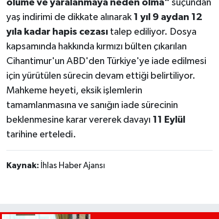
ölüme ve yaralanmaya neden olma"
suçundan
yaş indirimi de dikkate alınarak
1 yıl 9 aydan 12
yıla kadar hapis cezası
talep ediliyor. Dosya
kapsamında hakkında kırmızı bülten çıkarılan
Cihantimur'un ABD'den Türkiye'ye iade edilmesi
için yürütülen sürecin devam ettiği belirtiliyor.
Mahkeme heyeti, eksik işlemlerin
tamamlanmasına ve sanığın iade sürecinin
beklenmesine karar vererek davayı
11 Eylül
tarihine erteledi.
Kaynak:
İhlas Haber Ajansı