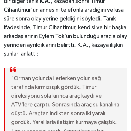
Bir diğer tanık
K.A.
, kazadan sonra Timur
Cihantimur'un annesini telefonla aradığını ve kısa
süre sonra olay yerine geldiğini söyledi. Tanık
ifadesinde, Timur Cihantimur, kendisi ve bir başka
arkadaşlarının Eylem Tok'un bulunduğu araçla olay
yerinden ayrıldıklarını belirtti. K.A., kazaya ilişkin
şunları anlattı:
"Orman yolunda ilerlerken yolun sağ
tarafında kırmızı ışık gördük. Timur
direksiyonu sola kırınca araç kaydı ve
ATV'lere çarptı. Sonrasında araç su kanalına
düştü. Araçtan indikten sonra iki yaralı
gördük. Yaralılarla iletişim kurmaya çalıştık.