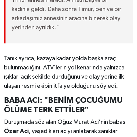
Timur annesini aradı. Annesi başka bir
kadınla geldi. Daha sonra Timur, ben ve bir
arkadaşımız annesinin aracına binerek olay
yerinden ayrıldık."
Tanık ayrıca, kazaya kadar yolda başka araç
bulunmadığını, ATV'lerin yol kenarında yalnızca
ışıkları açık şekilde durduğunu ve olay yerine ilk
ulaşan resmi ekibin itfaiye olduğunu söyledi.
BABA ACI: "BENİM ÇOCUĞUMU
ÖLÜME TERK ETTİLER"
Duruşmada söz alan Oğuz Murat Aci'nin babası
Özer Aci
, yaşadıkları acıyı anlatarak sanıklar