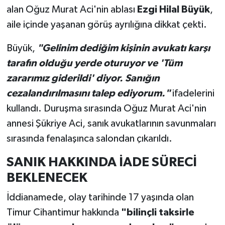
alan Oğuz Murat Aci'nin ablası
Ezgi Hilal Büyük
,
aile içinde yaşanan görüş ayrılığına dikkat çekti.
Büyük,
"Gelinim dediğim kişinin avukatı karşı
tarafın olduğu yerde oturuyor ve 'Tüm
zararımız giderildi' diyor. Sanığın
cezalandırılmasını talep ediyorum."
ifadelerini
kullandı. Duruşma sırasında Oğuz Murat Aci'nin
annesi Şükriye Aci, sanık avukatlarının savunmaları
sırasında fenalaşınca salondan çıkarıldı.
SANIK HAKKINDA İADE SÜRECİ
BEKLENECEK
İddianamede, olay tarihinde 17 yaşında olan
Timur Cihantimur hakkında
"bilinçli taksirle