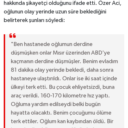
hakkında şikayetçi olduğunu ifade etti. Özer Aci,
oğlunun olay yerinde uzun süre beklediğini
belirterek şunları söyledi:
"Ben hastanede oğlumun derdine
düşmüşken onlar Mısır üzerinden ABD'ye
kaçmanın derdine düşmüşler. Benim evladım
81 dakika olay yerinde bekledi, daha sonra
hastaneye ulaştırıldı. Onlar ise iki saat içinde
ülkeyi terk etti. Bu çocuk ehliyetsizdi, buna
araç verildi. 160-170 kilometre hız yaptı.
Oğluma yardım edilseydi belki bugün
hayatta olacaktı. Benim çocuğumu ölüme
terk ettiler. Oğlum kan kaybından öldü. Bir