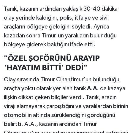
Tanık, kazanın ardından yaklaşık 30-40 dakika
olay yerinde kaldığını, polis, itfaiye ve sivil
araçların bölgeye geldiğini söyledi. Ayrıca
kazadan sonra Timur'un yaralıların bulunduğu
bölgeye giderek baktığını ifade etti.
"ÖZEL ŞOFÖRÜNÜ ARAYIP
'HAYATIM BİTTİ' DEDİ"
Olay sırasında Timur Cihantimur'un bulunduğu
araçta yolcu olarak yer alan tanık
A.A.
da kazaya
ilişkin dikkat çeken bilgiler verdi. Tanık, aracın
virajı alamayarak çarpıştığını ve yaralılardan birinin
otomobilin altında sürüklendiğini gördüğünü
belirtti. A.A., kazanın ardından Timur
Cihantimur'un aracından iner inmez özel şoförünü