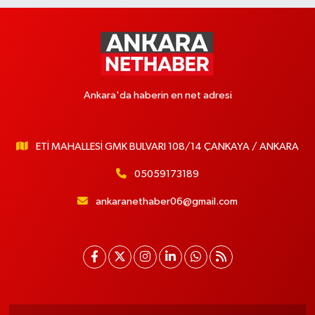
Ankara'da haberin en net adresi
ETİ MAHALLESİ GMK BULVARI 108/14 ÇANKAYA / ANKARA
05059173189
ankaranethaber06@gmail.com