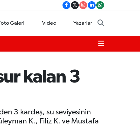
Foto Galeri
Video
Yazarlar
ur kalan 3
den 3 kardeş, su seviyesinin
leyman K., Filiz K. ve Mustafa