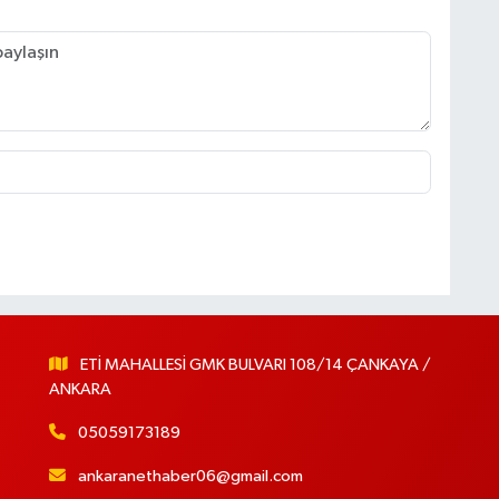
ETİ MAHALLESİ GMK BULVARI 108/14 ÇANKAYA /
ANKARA
05059173189
ankaranethaber06@gmail.com