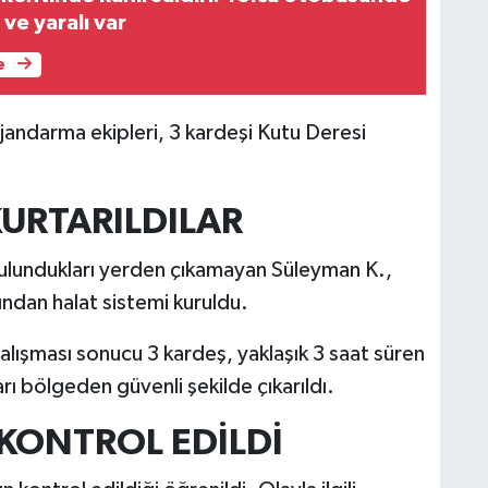
 ve yaralı var
e
ndarma ekipleri, 3 kardeşi Kutu Deresi
KURTARILDILAR
bulundukları yerden çıkamayan Süleyman K.,
fından halat sistemi kuruldu.
lışması sonucu 3 kardeş, yaklaşık 3 saat süren
ı bölgeden güvenli şekilde çıkarıldı.
KONTROL EDİLDİ