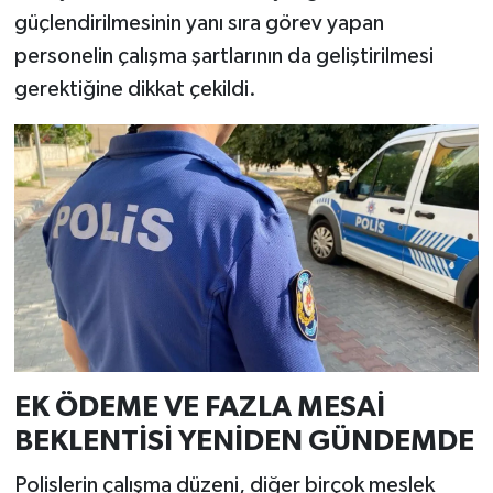
güçlendirilmesinin yanı sıra görev yapan
personelin çalışma şartlarının da geliştirilmesi
gerektiğine dikkat çekildi.
EK ÖDEME VE FAZLA MESAİ
BEKLENTİSİ YENİDEN GÜNDEMDE
Polislerin çalışma düzeni, diğer birçok meslek