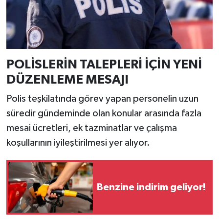
POLİSLERİN TALEPLERİ İÇİN YENİ
DÜZENLEME MESAJI
Polis teşkilatında görev yapan personelin uzun
süredir gündeminde olan konular arasında fazla
mesai ücretleri, ek tazminatlar ve çalışma
koşullarının iyileştirilmesi yer alıyor.
Benzine indirim geliyor!