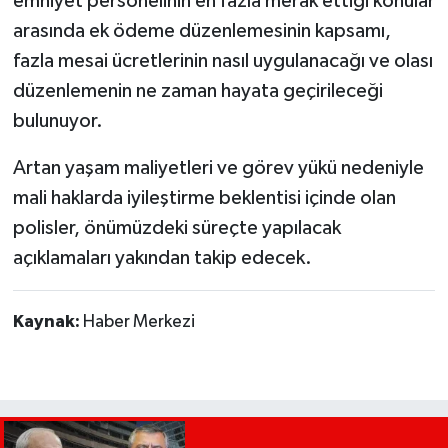
emniyet personelinin en fazla merak ettiği konular
arasında ek ödeme düzenlemesinin kapsamı,
fazla mesai ücretlerinin nasıl uygulanacağı ve olası
düzenlemenin ne zaman hayata geçirileceği
bulunuyor.
Artan yaşam maliyetleri ve görev yükü nedeniyle
mali haklarda iyileştirme beklentisi içinde olan
polisler, önümüzdeki süreçte yapılacak
açıklamaları yakından takip edecek.
Kaynak:
Haber Merkezi