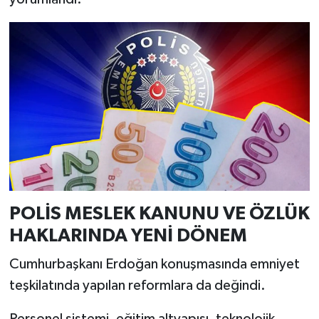
POLİS MESLEK KANUNU VE ÖZLÜK
HAKLARINDA YENİ DÖNEM
Cumhurbaşkanı Erdoğan konuşmasında emniyet
teşkilatında yapılan reformlara da değindi.
Personel sistemi, eğitim altyapısı, teknolojik