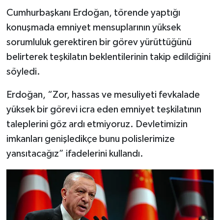
Cumhurbaşkanı Erdoğan, törende yaptığı
konuşmada emniyet mensuplarının yüksek
sorumluluk gerektiren bir görev yürüttüğünü
belirterek teşkilatın beklentilerinin takip edildiğini
söyledi.
Erdoğan, “Zor, hassas ve mesuliyeti fevkalade
yüksek bir görevi icra eden emniyet teşkilatının
taleplerini göz ardı etmiyoruz. Devletimizin
imkanları genişledikçe bunu polislerimize
yansıtacağız” ifadelerini kullandı.