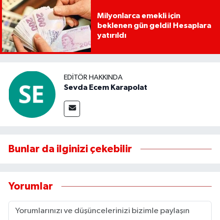
Milyonlarca emekli için
beklenen gün geldi! Hesaplara
yatırıldı
EDITÖR HAKKINDA
Sevda Ecem Karapolat
Bunlar da ilginizi çekebilir
Yorumlar