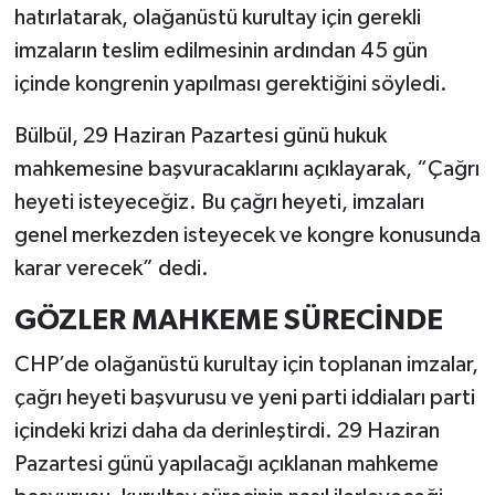
hatırlatarak, olağanüstü kurultay için gerekli
imzaların teslim edilmesinin ardından 45 gün
içinde kongrenin yapılması gerektiğini söyledi.
Bülbül, 29 Haziran Pazartesi günü hukuk
mahkemesine başvuracaklarını açıklayarak, “Çağrı
heyeti isteyeceğiz. Bu çağrı heyeti, imzaları
genel merkezden isteyecek ve kongre konusunda
karar verecek” dedi.
GÖZLER MAHKEME SÜRECİNDE
CHP’de olağanüstü kurultay için toplanan imzalar,
çağrı heyeti başvurusu ve yeni parti iddiaları parti
içindeki krizi daha da derinleştirdi. 29 Haziran
Pazartesi günü yapılacağı açıklanan mahkeme