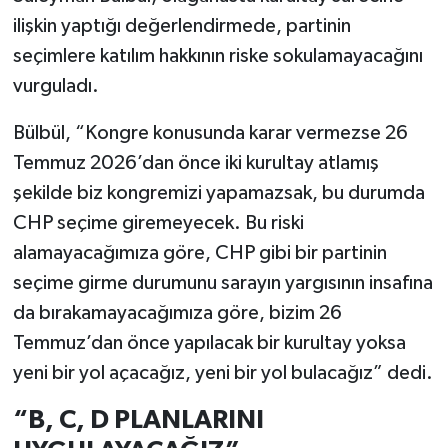
ilişkin yaptığı değerlendirmede, partinin
seçimlere katılım hakkının riske sokulamayacağını
vurguladı.
Bülbül, “Kongre konusunda karar vermezse 26
Temmuz 2026’dan önce iki kurultay atlamış
şekilde biz kongremizi yapamazsak, bu durumda
CHP seçime giremeyecek. Bu riski
alamayacağımıza göre, CHP gibi bir partinin
seçime girme durumunu sarayın yargısının insafına
da bırakamayacağımıza göre, bizim 26
Temmuz’dan önce yapılacak bir kurultay yoksa
yeni bir yol açacağız, yeni bir yol bulacağız” dedi.
“B, C, D PLANLARINI