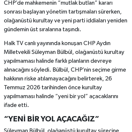
CHP’de mahkemenin “mutlak butlan” kararı
sonrası başlayan yönetim tartışmaları sürerken,
olağanüstü kurultay ve yeni parti iddiaları yeniden
gündemin üst sıralarına taşındı.
Halk TV canlı yayınında konuşan CHP Aydın
Milletvekili Süleyman Bülbül, olağanüstü kurultay
yapılmaması halinde farklı planların devreye
alınacağını söyledi. Bülbül, CHP’nin seçime girme
hakkının riske atılamayacağını belirterek, 26
Temmuz 2026 tarihinden önce kurultay
yapılmaması halinde “yeni bir yol” açacaklarını
ifade etti.
“YENİ BİR YOL AÇACAĞIZ”
Süleyman Bülbül, olağanüstü kurultay sürecine