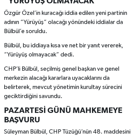
“YÜRÜYÜŞ OLMAYACAK”
Özgür Özel’in kuracağı iddia edilen yeni partinin
adının “Yürüyüş” olacağı yönündeki iddialar da
Bülbül’e soruldu.
Bülbül, bu iddiaya kısa ve net bir yanıt vererek,
“Yürüyüş olmayacak” dedi.
CHP’li Bülbül, seçilmiş genel başkan ve genel
merkezin alacağı kararlara uyacaklarını da
belirterek, mevcut yönetimin kurultay sürecini
geciktirdiğini savundu.
PAZARTESİ GÜNÜ MAHKEMEYE
BAŞVURU
Süleyman Bülbül, CHP Tüzüğü’nün 48. maddesini