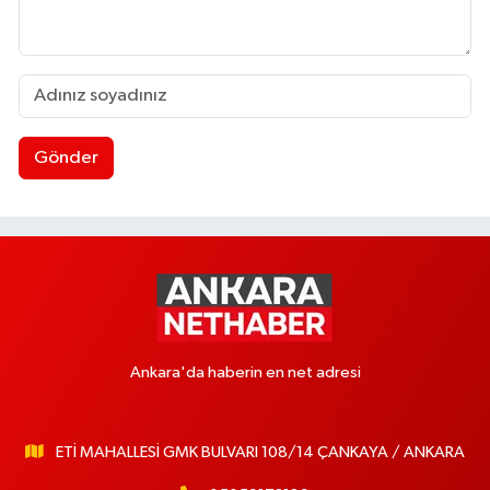
Gönder
Ankara'da haberin en net adresi
ETİ MAHALLESİ GMK BULVARI 108/14 ÇANKAYA / ANKARA