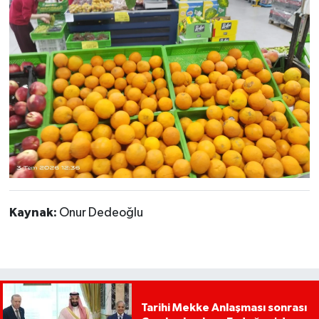
Kaynak:
Onur Dedeoğlu
Tarihi Mekke Anlaşması sonrası