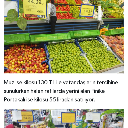
Muz ise kilosu 130 TL ile vatandaşların tercihine
sunulurken halen rafllarda yerini alan Finike
Portakalı ise kilosu 55 liradan satılıyor.