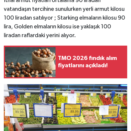
İthal armut fiyatları ortalama 90 liradan
vatandaşın tercihine sunulurken yerli armut kilosu
100 liradan satılıyor ; Starking elmaların kilosu 90
lira, Golden elmaların kilosu ise yaklaşık 100
liradan raflardaki yerini alıyor.
TMO 2026 fındık alım
fiyatlarını açıkladı!