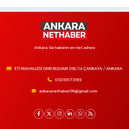
Ankara'da haberin en net adresi
ETİ MAHALLESİ GMK BULVARI 108/14 ÇANKAYA / ANKARA
05059173189
ankaranethaber06@gmail.com