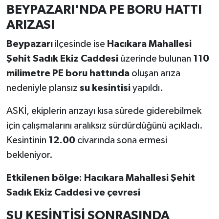
BEYPAZARI'NDA PE BORU HATTI
ARIZASI
Beypazarı
ilçesinde ise
Hacıkara Mahallesi
Şehit Sadık Ekiz Caddesi
üzerinde bulunan
110
milimetre PE boru hattında
oluşan arıza
nedeniyle plansız
su kesintisi
yapıldı.
ASKİ, ekiplerin arızayı kısa sürede giderebilmek
için çalışmalarını aralıksız sürdürdüğünü açıkladı.
Kesintinin
12.00
civarında sona ermesi
bekleniyor.
Etkilenen bölge:
Hacıkara Mahallesi Şehit
Sadık Ekiz Caddesi ve çevresi
SU KESİNTİSİ SONRASINDA