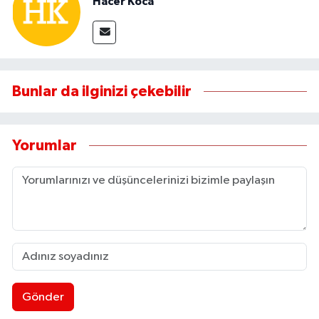
Hacer Koca
Bunlar da ilginizi çekebilir
Yorumlar
Gönder